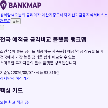
상세탐색
오늘의 금리
이자 계산기
중도해지 계산기
금융지식
서비스소
개
FAQ
공유
전국 예적금 금리비교 플랫폼 뱅크맵
조건 없이 높은 금리를 제공하는 저축은행 예금/적금 상품을 모아
전국에서 가장 높은 금리를 쉽게 비교할 수 있는
스마트한 투자자들의 필수 플랫폼 뱅크맵입니다.
기준일:
2026/08/07
· 상품
93,816
건
상세탐색 하러가기
핵심 카드
오늘 최고 적금 금리