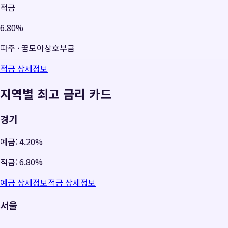
적금
6.80%
파주
·
꿈모아상호부금
적금 상세정보
지역별 최고 금리 카드
경기
예금:
4.20%
적금:
6.80%
예금 상세정보
적금 상세정보
서울