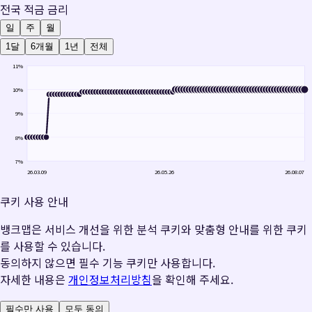
전국 적금 금리
일
주
월
1달
6개월
1년
전체
11
%
10
%
9
%
8
%
7
%
26.03.09
26.05.26
26.08.07
쿠키 사용 안내
뱅크맵은 서비스 개선을 위한 분석 쿠키와 맞춤형 안내를 위한 쿠키
를 사용할 수 있습니다.
동의하지 않으면 필수 기능 쿠키만 사용합니다.
자세한 내용은
개인정보처리방침
을 확인해 주세요.
필수만 사용
모두 동의