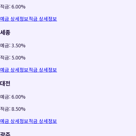
적금:
6.00%
예금 상세정보
적금 상세정보
세종
예금:
3.50%
적금:
5.00%
예금 상세정보
적금 상세정보
대전
예금:
6.00%
적금:
8.50%
예금 상세정보
적금 상세정보
광주