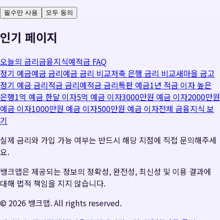
필수만 사용
모두 동의
인기 페이지
오늘의 금리
금융지식
예적금 FAQ
정기 예금
예금 금리
예금 금리 비교
저축 은행 금리 비교
새마을 금고
정기 예금 금리
적금 금리
예적금 금리
특판 예금
1년 적금 이자 높은
은행
1억 예금 한달 이자
5억 예금 이자
3000만원 예금 이자
2000만원
예금 이자
1000만원 예금 이자
500만원 예금 이자
전체 금융지식 보
기
실제 금리와 가입 가능 여부는 반드시 해당 지점에 직접 문의해주세
요.
뱅크맵은 제공되는 정보의 정확성, 완전성, 최신성 및 이용 결과에
대해 법적 책임을 지지 않습니다.
©
2026
뱅크맵. All rights reserved.