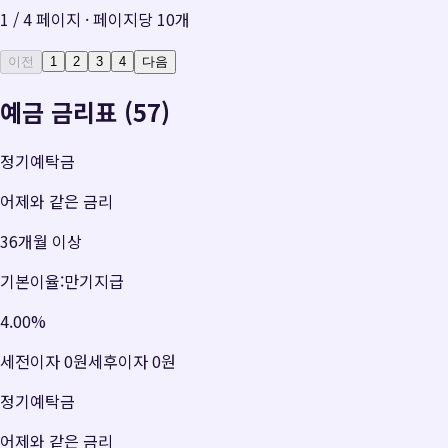
1
/
4
페이지 · 페이지당
10
개
이전
1
2
3
4
다음
예금 금리표 (57)
정기예탁금
어제와 같은 금리
36개월 이상
기본이율:만기지급
4.00
%
세전이자
0원
세후이자
0원
정기예탁금
어제와 같은 금리