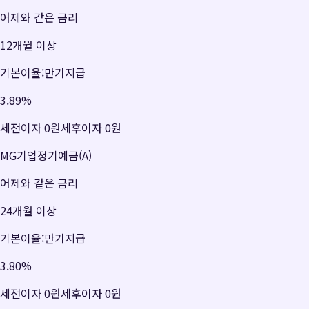
어제와 같은 금리
12개월 이상
기본이율:만기지급
3.89
%
세전이자
0원
세후이자
0원
MG기업정기예금(A)
어제와 같은 금리
24개월 이상
기본이율:만기지급
3.80
%
세전이자
0원
세후이자
0원