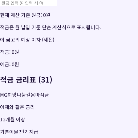
현재 계산 기준 원금:
0원
적금은 월 납입 기준 단순 계산식으로 표시됩니다.
이 금고의 예상 이자 (세전)
적금:
0원
예금:
0원
적금 금리표 (31)
MG희망나눔걸음마적금
어제와 같은 금리
12개월 이상
기본이율:만기지급