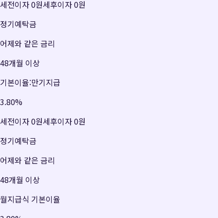
세전이자
0원
세후이자
0원
정기예탁금
어제와 같은 금리
48개월 이상
기본이율:만기지급
3.80
%
세전이자
0원
세후이자
0원
정기예탁금
어제와 같은 금리
48개월 이상
월지급식 기본이율