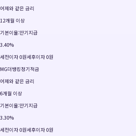
어제와 같은 금리
12개월 이상
기본이율:만기지급
3.40
%
세전이자
0원
세후이자
0원
MG더뱅킹정기적금
어제와 같은 금리
6개월 이상
기본이율:만기지급
3.30
%
세전이자
0원
세후이자
0원