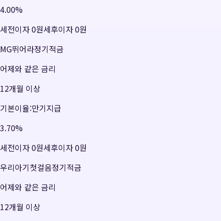
4.00
%
세전이자
0원
세후이자
0원
MG뛰어라정기적금
어제와 같은 금리
12개월 이상
기본이율:만기지급
3.70
%
세전이자
0원
세후이자
0원
우리아기첫걸음정기적금
어제와 같은 금리
12개월 이상