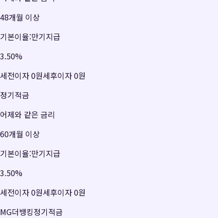
48개월 이상
기본이율:만기지급
3.50
%
세전이자
0원
세후이자
0원
정기적금
어제와 같은 금리
60개월 이상
기본이율:만기지급
3.50
%
세전이자
0원
세후이자
0원
MG더뱅킹정기적금