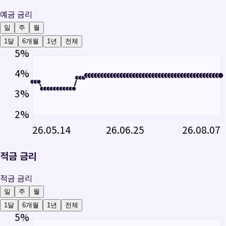
예금 금리
일
주
월
1달
6개월
1년
전체
5
%
4
%
3
%
2
%
26.05.14
26.06.25
26.08.07
적금 금리
적금 금리
일
주
월
1달
6개월
1년
전체
5
%