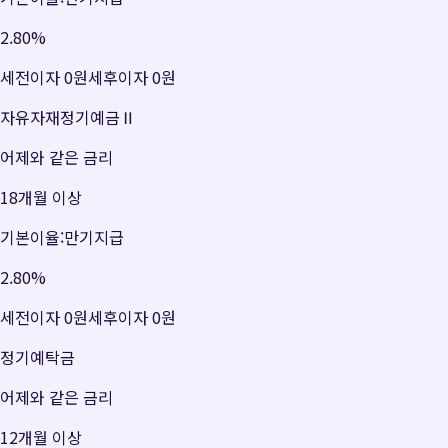
2.80
%
세전이자
0원
세후이자
0원
자유자재정기예금Ⅱ
어제와 같은 금리
18개월 이상
기본이율:만기지급
2.80
%
세전이자
0원
세후이자
0원
정기예탁금
어제와 같은 금리
12개월 이상