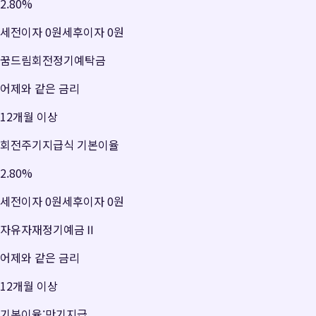
2.80
%
세전이자
0원
세후이자
0원
꿈드림회전정기예탁금
어제와 같은 금리
12개월 이상
회전주기지급식 기본이율
2.80
%
세전이자
0원
세후이자
0원
자유자재정기예금Ⅱ
어제와 같은 금리
12개월 이상
기본이율:만기지급