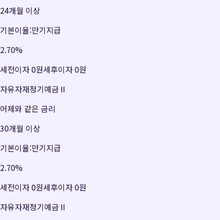
24개월 이상
기본이율:만기지급
2.70
%
세전이자
0원
세후이자
0원
자유자재정기예금Ⅱ
어제와 같은 금리
30개월 이상
기본이율:만기지급
2.70
%
세전이자
0원
세후이자
0원
자유자재정기예금Ⅱ