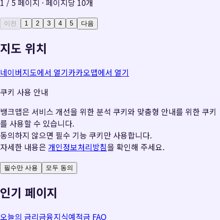
1
/
5
페이지 · 페이지당
10
개
이전
1
2
3
4
5
다음
지도 위치
네이버지도에서 열기
카카오맵에서 열기
쿠키 사용 안내
뱅크맵은 서비스 개선을 위한 분석 쿠키와 맞춤형 안내를 위한 쿠키
를 사용할 수 있습니다.
동의하지 않으면 필수 기능 쿠키만 사용합니다.
자세한 내용은
개인정보처리방침
을 확인해 주세요.
필수만 사용
모두 동의
인기 페이지
오늘의 금리
금융지식
예적금 FAQ