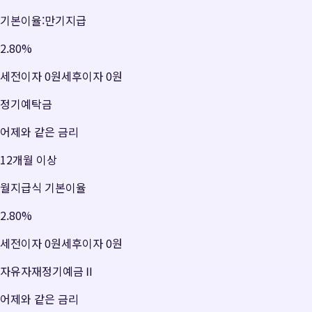
기본이율:만기지급
2.80
%
세전이자
0원
세후이자
0원
정기예탁금
어제와 같은 금리
12개월 이상
월지급식 기본이율
2.80
%
세전이자
0원
세후이자
0원
자유자재정기예금Ⅱ
어제와 같은 금리