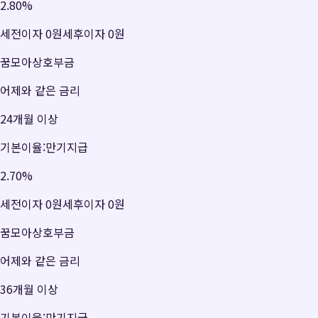
2.80
%
세전이자
0원
세후이자
0원
꿈모아상호부금
어제와 같은 금리
24개월 이상
기본이율:만기지급
2.70
%
세전이자
0원
세후이자
0원
꿈모아상호부금
어제와 같은 금리
36개월 이상
기본이율:만기지급