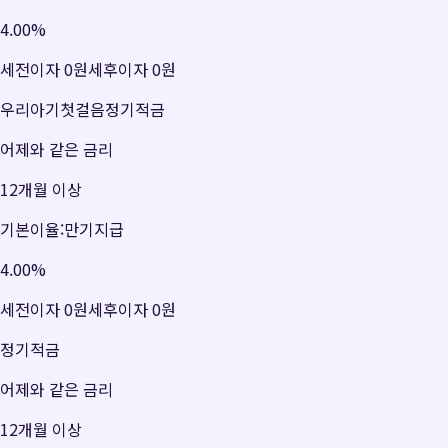
4.00
%
세전이자
0원
세후이자
0원
우리아기첫걸음정기적금
어제와 같은 금리
12개월 이상
기본이율:만기지급
4.00
%
세전이자
0원
세후이자
0원
정기적금
어제와 같은 금리
12개월 이상