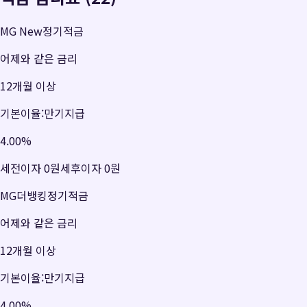
MG New정기적금
어제와 같은 금리
12개월 이상
기본이율:만기지급
4.00
%
세전이자
0원
세후이자
0원
MG더뱅킹정기적금
어제와 같은 금리
12개월 이상
기본이율:만기지급
4.00
%