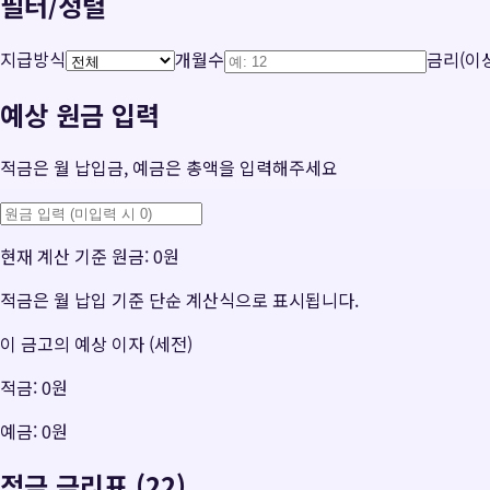
필터/정렬
지급방식
개월수
금리(이상
예상 원금 입력
적금은 월 납입금, 예금은 총액을 입력해주세요
현재 계산 기준 원금:
0원
적금은 월 납입 기준 단순 계산식으로 표시됩니다.
이 금고의 예상 이자 (세전)
적금:
0원
예금:
0원
적금 금리표 (22)