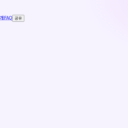
개
FAQ
공유