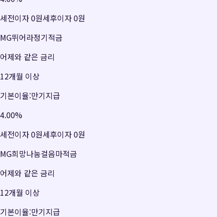
세전이자
0원
세후이자
0원
MG뛰어라정기적금
어제와 같은 금리
12개월 이상
기본이율:만기지급
4.00
%
세전이자
0원
세후이자
0원
MG희망나눔걸음마적금
어제와 같은 금리
12개월 이상
기본이율:만기지급