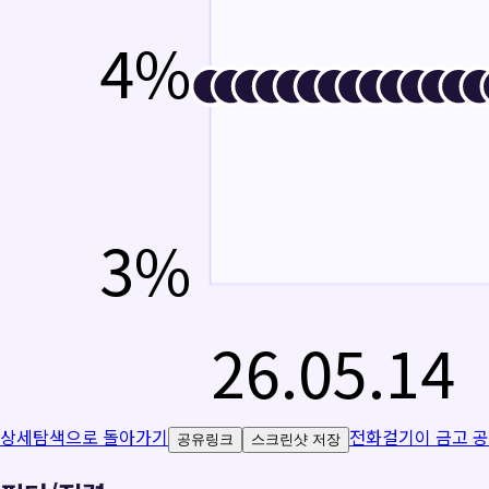
4
%
3
%
26.05.14
상세탐색으로 돌아가기
전화걸기
이 금고 
공유링크
스크린샷 저장