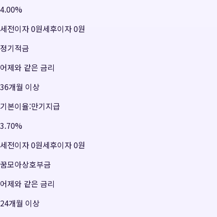
4.00
%
세전이자
0원
세후이자
0원
정기적금
어제와 같은 금리
36개월 이상
기본이율:만기지급
3.70
%
세전이자
0원
세후이자
0원
꿈모아상호부금
어제와 같은 금리
24개월 이상