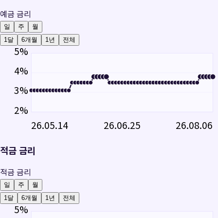
예금 금리
일
주
월
1달
6개월
1년
전체
5
%
4
%
3
%
2
%
26.05.14
26.06.25
26.08.06
적금 금리
적금 금리
일
주
월
1달
6개월
1년
전체
5
%