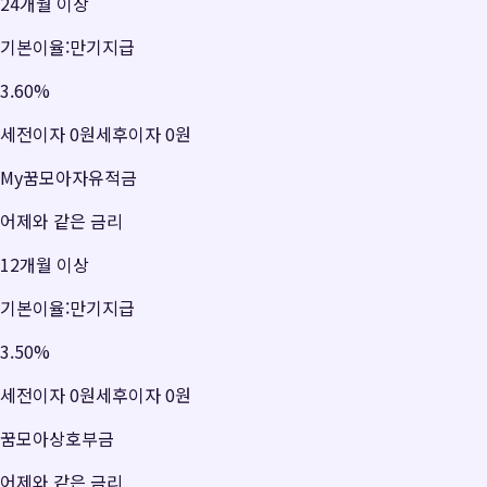
24개월 이상
기본이율:만기지급
3.60
%
세전이자
0원
세후이자
0원
My꿈모아자유적금
어제와 같은 금리
12개월 이상
기본이율:만기지급
3.50
%
세전이자
0원
세후이자
0원
꿈모아상호부금
어제와 같은 금리