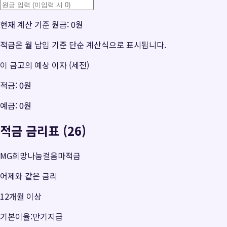
현재 계산 기준 원금:
0원
적금은 월 납입 기준 단순 계산식으로 표시됩니다.
이 금고의 예상 이자 (세전)
적금:
0원
예금:
0원
적금 금리표 (26)
MG희망나눔걸음마적금
어제와 같은 금리
12개월 이상
기본이율:만기지급