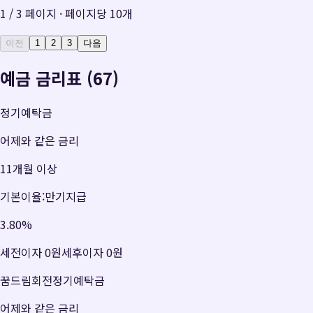
1
/
3
페이지 · 페이지당
10
개
이전
1
2
3
다음
예금 금리표 (67)
정기예탁금
어제와 같은 금리
11개월 이상
기본이율:만기지급
3.80
%
세전이자
0원
세후이자
0원
꿈드림회전정기예탁금
어제와 같은 금리