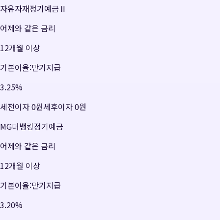
자유자재정기예금Ⅱ
어제와 같은 금리
12개월 이상
기본이율:만기지급
3.25
%
세전이자
0원
세후이자
0원
MG더뱅킹정기예금
어제와 같은 금리
12개월 이상
기본이율:만기지급
3.20
%