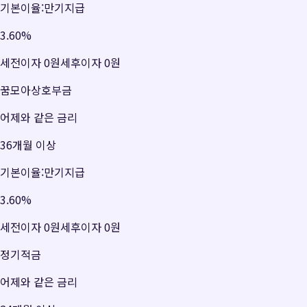
기본이율:만기지급
3.60
%
세전이자
0원
세후이자
0원
꿈모아상호부금
어제와 같은 금리
36개월 이상
기본이율:만기지급
3.60
%
세전이자
0원
세후이자
0원
정기적금
어제와 같은 금리