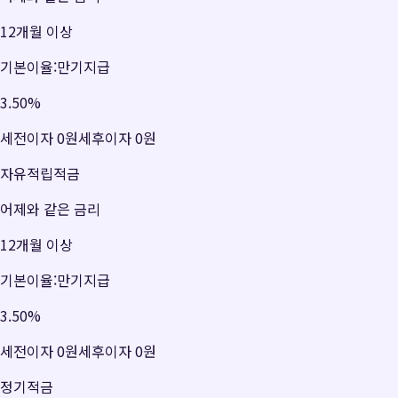
12개월 이상
기본이율:만기지급
3.50
%
세전이자
0원
세후이자
0원
자유적립적금
어제와 같은 금리
12개월 이상
기본이율:만기지급
3.50
%
세전이자
0원
세후이자
0원
정기적금