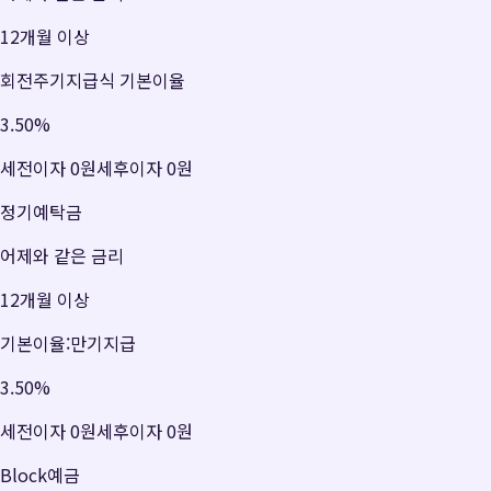
12개월 이상
회전주기지급식 기본이율
3.50
%
세전이자
0원
세후이자
0원
정기예탁금
어제와 같은 금리
12개월 이상
기본이율:만기지급
3.50
%
세전이자
0원
세후이자
0원
Block예금