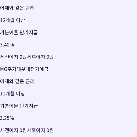
어제와 같은 금리
12개월 이상
기본이율:만기지급
3.40
%
세전이자
0원
세후이자
0원
MG주거래우대정기예금
어제와 같은 금리
12개월 이상
기본이율:만기지급
3.25
%
세전이자
0원
세후이자
0원