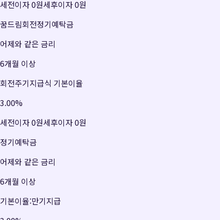
세전이자
0원
세후이자
0원
꿈드림회전정기예탁금
어제와 같은 금리
6개월 이상
회전주기지급식 기본이율
3.00
%
세전이자
0원
세후이자
0원
정기예탁금
어제와 같은 금리
6개월 이상
기본이율:만기지급