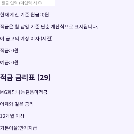
현재 계산 기준 원금:
0원
적금은 월 납입 기준 단순 계산식으로 표시됩니다.
이 금고의 예상 이자 (세전)
적금:
0원
예금:
0원
적금 금리표 (29)
MG희망나눔걸음마적금
어제와 같은 금리
12개월 이상
기본이율:만기지급