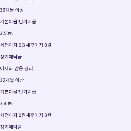
36개월 이상
기본이율:만기지급
3.50
%
세전이자
0원
세후이자
0원
정기예탁금
어제와 같은 금리
12개월 이상
기본이율:만기지급
3.40
%
세전이자
0원
세후이자
0원
정기예탁금