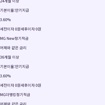
24개월 이상
기본이율:만기지급
3.60
%
세전이자
0원
세후이자
0원
MG New정기적금
어제와 같은 금리
36개월 이상
기본이율:만기지급
3.60
%
세전이자
0원
세후이자
0원
MG더뱅킹정기적금
어제와 같은 금리