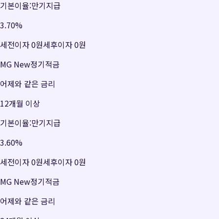
기본이율:만기지급
3.70
%
세전이자
0원
세후이자
0원
MG New정기적금
어제와 같은 금리
12개월 이상
기본이율:만기지급
3.60
%
세전이자
0원
세후이자
0원
MG New정기적금
어제와 같은 금리