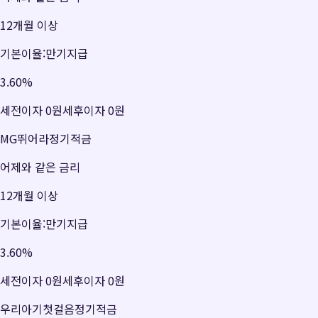
12개월 이상
기본이율:만기지급
3.60
%
세전이자
0원
세후이자
0원
MG뛰어라정기적금
어제와 같은 금리
12개월 이상
기본이율:만기지급
3.60
%
세전이자
0원
세후이자
0원
우리아기첫걸음정기적금