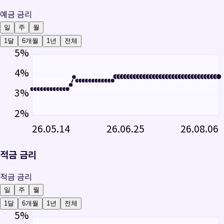
예금 금리
일
주
월
1달
6개월
1년
전체
5
%
4
%
3
%
2
%
26.05.14
26.06.25
26.08.06
적금 금리
적금 금리
일
주
월
1달
6개월
1년
전체
5
%