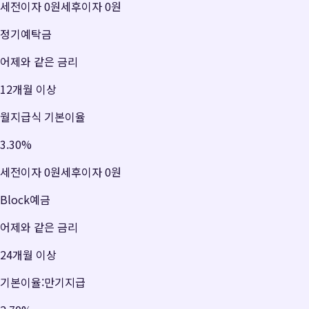
세전이자
0원
세후이자
0원
정기예탁금
어제와 같은 금리
12개월 이상
월지급식 기본이율
3.30
%
세전이자
0원
세후이자
0원
Block예금
어제와 같은 금리
24개월 이상
기본이율:만기지급