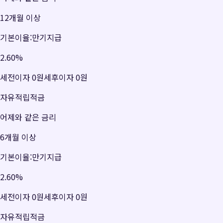
12개월 이상
기본이율:만기지급
2.60
%
세전이자
0원
세후이자
0원
자유적립적금
어제와 같은 금리
6개월 이상
기본이율:만기지급
2.60
%
세전이자
0원
세후이자
0원
자유적립적금