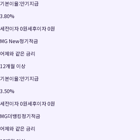
기본이율:만기지급
3.80
%
세전이자
0원
세후이자
0원
MG New정기적금
어제와 같은 금리
12개월 이상
기본이율:만기지급
3.50
%
세전이자
0원
세후이자
0원
MG더뱅킹정기적금
어제와 같은 금리