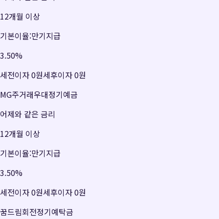
12개월 이상
기본이율:만기지급
3.50
%
세전이자
0원
세후이자
0원
MG주거래우대정기예금
어제와 같은 금리
12개월 이상
기본이율:만기지급
3.50
%
세전이자
0원
세후이자
0원
꿈드림회전정기예탁금