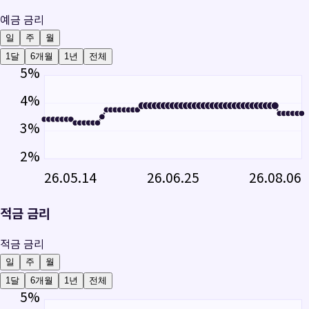
예금 금리
일
주
월
1달
6개월
1년
전체
5
%
4
%
3
%
2
%
26.05.14
26.06.25
26.08.06
적금 금리
적금 금리
일
주
월
1달
6개월
1년
전체
5
%