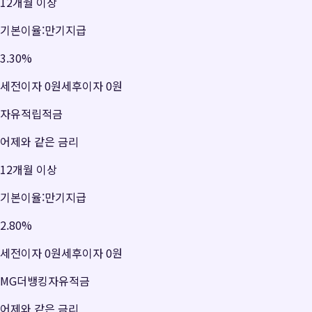
12개월 이상
기본이율:만기지급
3.30
%
세전이자
0원
세후이자
0원
자유적립적금
어제와 같은 금리
12개월 이상
기본이율:만기지급
2.80
%
세전이자
0원
세후이자
0원
MG더뱅킹자유적금
어제와 같은 금리