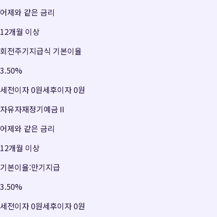
어제와 같은 금리
12개월 이상
회전주기지급식 기본이율
3.50
%
세전이자
0원
세후이자
0원
자유자재정기예금Ⅱ
어제와 같은 금리
12개월 이상
기본이율:만기지급
3.50
%
세전이자
0원
세후이자
0원