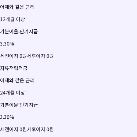
어제와 같은 금리
12개월 이상
기본이율:만기지급
3.30
%
세전이자
0원
세후이자
0원
자유적립적금
어제와 같은 금리
24개월 이상
기본이율:만기지급
3.30
%
세전이자
0원
세후이자
0원