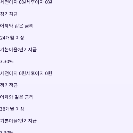
세전이자
0원
세후이자
0원
정기적금
어제와 같은 금리
24개월 이상
기본이율:만기지급
3.30
%
세전이자
0원
세후이자
0원
정기적금
어제와 같은 금리
36개월 이상
기본이율:만기지급
3.30
%