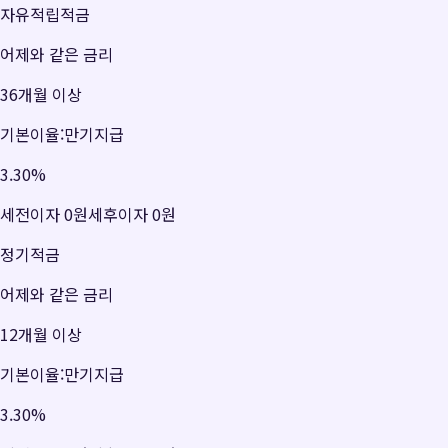
자유적립적금
어제와 같은 금리
36개월 이상
기본이율:만기지급
3.30
%
세전이자
0원
세후이자
0원
정기적금
어제와 같은 금리
12개월 이상
기본이율:만기지급
3.30
%