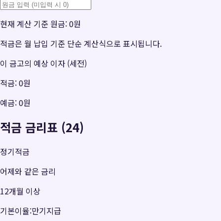
현재 계산 기준 원금:
0원
적금은 월 납입 기준 단순 계산식으로 표시됩니다.
이 금고의 예상 이자 (세전)
적금:
0원
예금:
0원
적금 금리표 (24)
정기적금
어제와 같은 금리
12개월 이상
기본이율:만기지급