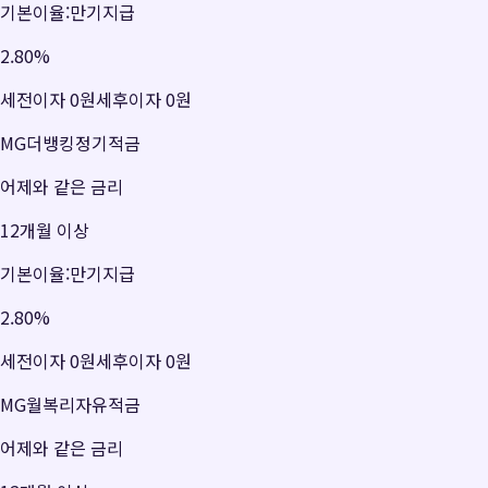
기본이율:만기지급
2.80
%
세전이자
0원
세후이자
0원
MG더뱅킹정기적금
어제와 같은 금리
12개월 이상
기본이율:만기지급
2.80
%
세전이자
0원
세후이자
0원
MG월복리자유적금
어제와 같은 금리