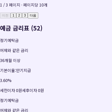
1
/
3
페이지 · 페이지당
10
개
이전
1
2
3
다음
예금 금리표 (52)
정기예탁금
어제와 같은 금리
36개월 이상
기본이율:만기지급
3.60
%
세전이자
0원
세후이자
0원
정기예탁금
어제와 같은 금리