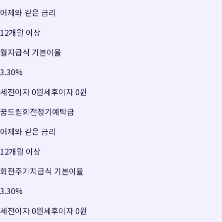
어제와 같은 금리
12개월 이상
월지급식 기본이율
3.30
%
세전이자
0원
세후이자
0원
꿈드림회전정기예탁금
어제와 같은 금리
12개월 이상
회전주기지급식 기본이율
3.30
%
세전이자
0원
세후이자
0원