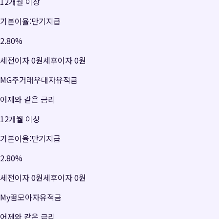
12개월 이상
기본이율:만기지급
2.80
%
세전이자
0원
세후이자
0원
MG주거래우대자유적금
어제와 같은 금리
12개월 이상
기본이율:만기지급
2.80
%
세전이자
0원
세후이자
0원
My꿈모아자유적금
어제와 같은 금리