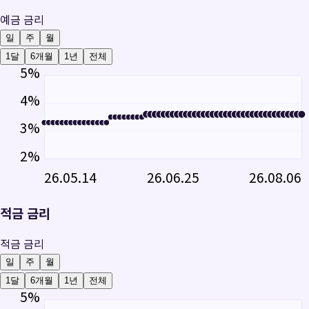
예금 금리
일
주
월
1달
6개월
1년
전체
5
%
4
%
3
%
2
%
26.05.14
26.06.25
26.08.06
적금 금리
적금 금리
일
주
월
1달
6개월
1년
전체
5
%