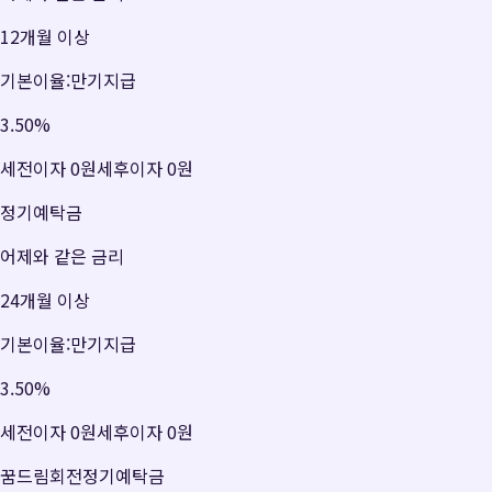
12개월 이상
기본이율:만기지급
3.50
%
세전이자
0원
세후이자
0원
정기예탁금
어제와 같은 금리
24개월 이상
기본이율:만기지급
3.50
%
세전이자
0원
세후이자
0원
꿈드림회전정기예탁금