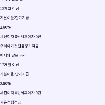
12개월 이상
기본이율:만기지급
2.80
%
세전이자
0원
세후이자
0원
우리아기첫걸음정기적금
어제와 같은 금리
12개월 이상
기본이율:만기지급
2.80
%
세전이자
0원
세후이자
0원
자유적립적금