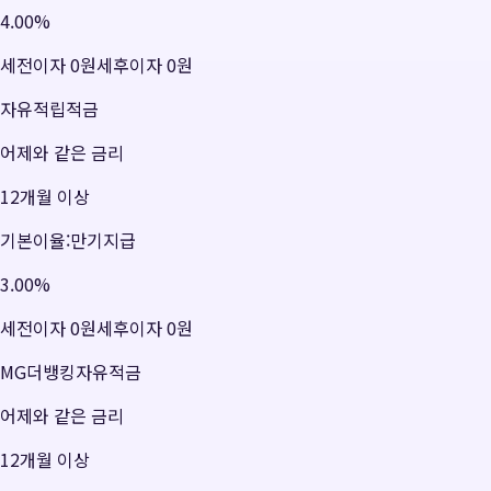
4.00
%
세전이자
0원
세후이자
0원
자유적립적금
어제와 같은 금리
12개월 이상
기본이율:만기지급
3.00
%
세전이자
0원
세후이자
0원
MG더뱅킹자유적금
어제와 같은 금리
12개월 이상