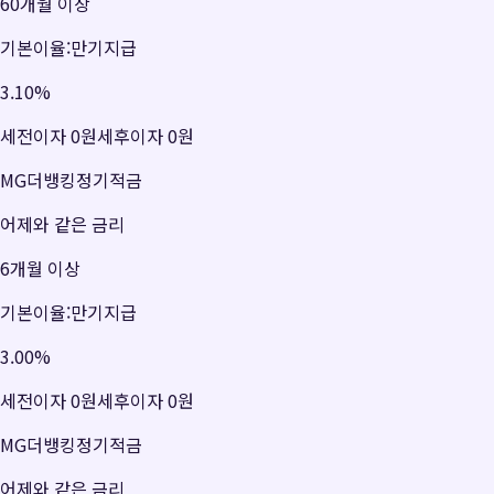
60개월 이상
기본이율:만기지급
3.10
%
세전이자
0원
세후이자
0원
MG더뱅킹정기적금
어제와 같은 금리
6개월 이상
기본이율:만기지급
3.00
%
세전이자
0원
세후이자
0원
MG더뱅킹정기적금
어제와 같은 금리