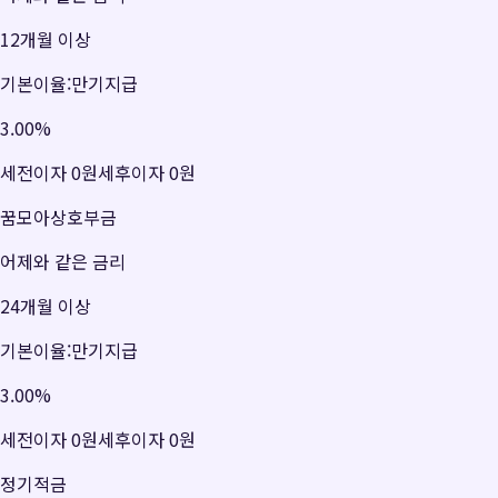
12개월 이상
기본이율:만기지급
3.00
%
세전이자
0원
세후이자
0원
꿈모아상호부금
어제와 같은 금리
24개월 이상
기본이율:만기지급
3.00
%
세전이자
0원
세후이자
0원
정기적금