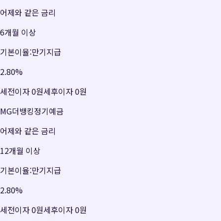
어제와 같은 금리
6개월 이상
기본이율:만기지급
2.80
%
세전이자
0원
세후이자
0원
MG더뱅킹정기예금
어제와 같은 금리
12개월 이상
기본이율:만기지급
2.80
%
세전이자
0원
세후이자
0원