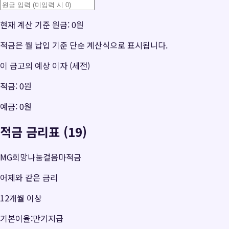
현재 계산 기준 원금:
0원
적금은 월 납입 기준 단순 계산식으로 표시됩니다.
이 금고의 예상 이자 (세전)
적금:
0원
예금:
0원
적금 금리표 (19)
MG희망나눔걸음마적금
어제와 같은 금리
12개월 이상
기본이율:만기지급