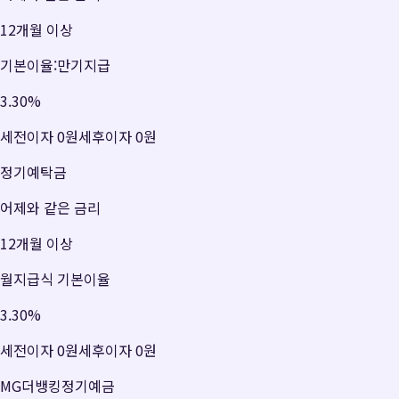
12개월 이상
기본이율:만기지급
3.30
%
세전이자
0원
세후이자
0원
정기예탁금
어제와 같은 금리
12개월 이상
월지급식 기본이율
3.30
%
세전이자
0원
세후이자
0원
MG더뱅킹정기예금