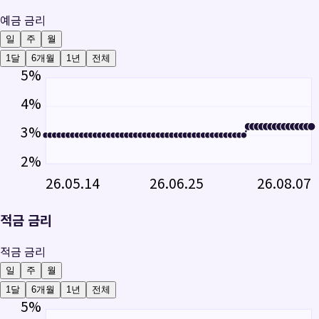
예금 금리
일
주
월
1달
6개월
1년
전체
5
%
4
%
3
%
2
%
26.05.14
26.06.25
26.08.07
적금 금리
적금 금리
일
주
월
1달
6개월
1년
전체
5
%