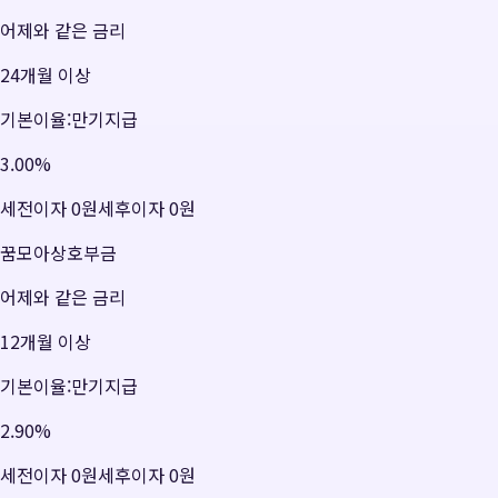
어제와 같은 금리
24개월 이상
기본이율:만기지급
3.00
%
세전이자
0원
세후이자
0원
꿈모아상호부금
어제와 같은 금리
12개월 이상
기본이율:만기지급
2.90
%
세전이자
0원
세후이자
0원