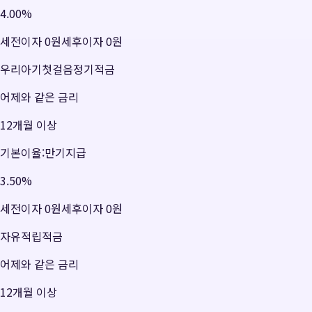
4.00
%
세전이자
0원
세후이자
0원
우리아기첫걸음정기적금
어제와 같은 금리
12개월 이상
기본이율:만기지급
3.50
%
세전이자
0원
세후이자
0원
자유적립적금
어제와 같은 금리
12개월 이상