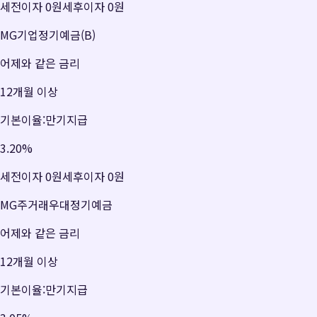
세전이자
0원
세후이자
0원
MG기업정기예금(B)
어제와 같은 금리
12개월 이상
기본이율:만기지급
3.20
%
세전이자
0원
세후이자
0원
MG주거래우대정기예금
어제와 같은 금리
12개월 이상
기본이율:만기지급