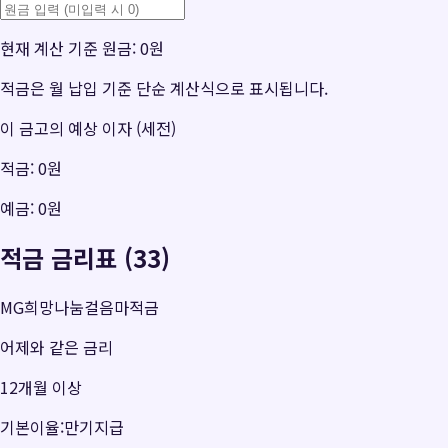
현재 계산 기준 원금:
0원
적금은 월 납입 기준 단순 계산식으로 표시됩니다.
이 금고의 예상 이자 (세전)
적금:
0원
예금:
0원
적금 금리표 (33)
MG희망나눔걸음마적금
어제와 같은 금리
12개월 이상
기본이율:만기지급