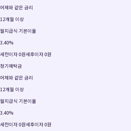
어제와 같은 금리
12개월 이상
월지급식 기본이율
3.40
%
세전이자
0원
세후이자
0원
정기예탁금
어제와 같은 금리
12개월 이상
월지급식 기본이율
3.40
%
세전이자
0원
세후이자
0원