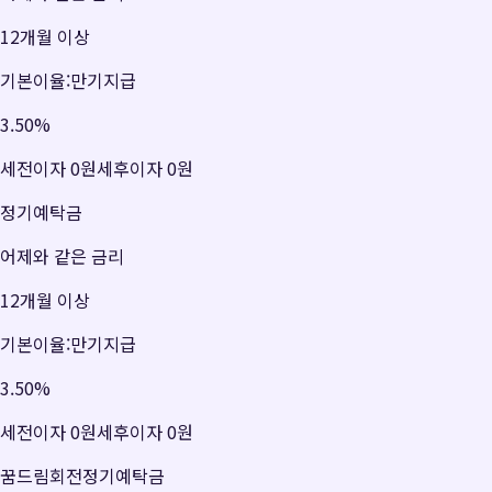
12개월 이상
기본이율:만기지급
3.50
%
세전이자
0원
세후이자
0원
정기예탁금
어제와 같은 금리
12개월 이상
기본이율:만기지급
3.50
%
세전이자
0원
세후이자
0원
꿈드림회전정기예탁금