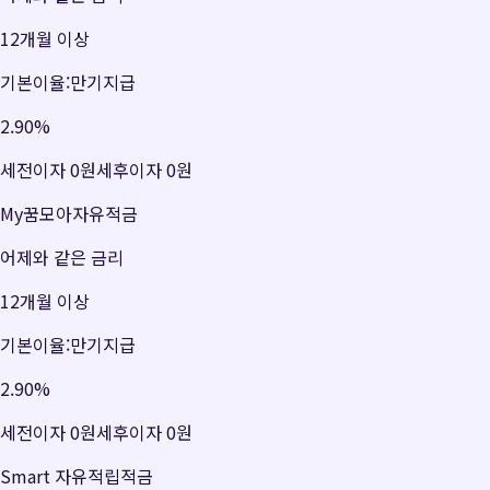
12개월 이상
기본이율:만기지급
2.90
%
세전이자
0원
세후이자
0원
My꿈모아자유적금
어제와 같은 금리
12개월 이상
기본이율:만기지급
2.90
%
세전이자
0원
세후이자
0원
Smart 자유적립적금