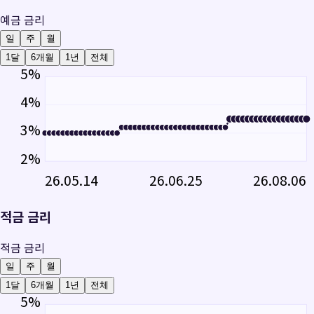
예금 금리
일
주
월
1달
6개월
1년
전체
5
%
4
%
3
%
2
%
26.05.14
26.06.25
26.08.06
적금 금리
적금 금리
일
주
월
1달
6개월
1년
전체
5
%