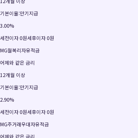
12개월 이상
기본이율:만기지급
3.00
%
세전이자
0원
세후이자
0원
MG월복리자유적금
어제와 같은 금리
12개월 이상
기본이율:만기지급
2.90
%
세전이자
0원
세후이자
0원
MG주거래우대자유적금
어제와 같은 금리