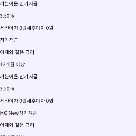
기본이율:만기지급
3.50
%
세전이자
0원
세후이자
0원
정기적금
어제와 같은 금리
12개월 이상
기본이율:만기지급
3.50
%
세전이자
0원
세후이자
0원
MG New정기적금
어제와 같은 금리