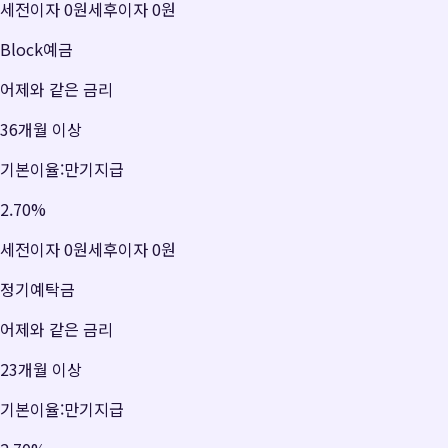
세전이자
0원
세후이자
0원
Block예금
어제와 같은 금리
36개월 이상
기본이율:만기지급
2.70
%
세전이자
0원
세후이자
0원
정기예탁금
어제와 같은 금리
23개월 이상
기본이율:만기지급