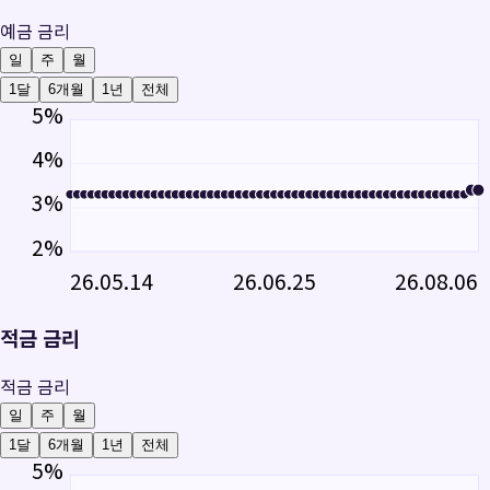
예금 금리
일
주
월
1달
6개월
1년
전체
5
%
4
%
3
%
2
%
26.05.14
26.06.25
26.08.06
적금 금리
적금 금리
일
주
월
1달
6개월
1년
전체
5
%