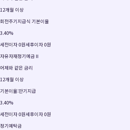
12개월 이상
회전주기지급식 기본이율
3.40
%
세전이자
0원
세후이자
0원
자유자재정기예금Ⅱ
어제와 같은 금리
12개월 이상
기본이율:만기지급
3.40
%
세전이자
0원
세후이자
0원
정기예탁금