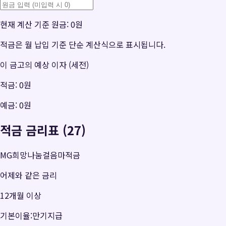
현재 계산 기준 원금:
0원
적금은 월 납입 기준 단순 계산식으로 표시됩니다.
이 금고의 예상 이자 (세전)
적금:
0원
예금:
0원
적금 금리표 (27)
MG희망나눔걸음마적금
어제와 같은 금리
12개월 이상
기본이율:만기지급