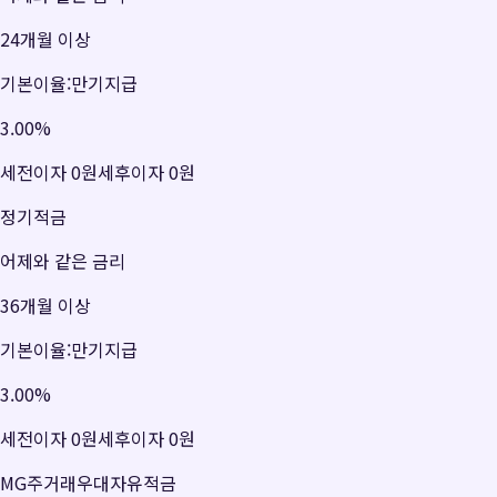
24개월 이상
기본이율:만기지급
3.00
%
세전이자
0원
세후이자
0원
정기적금
어제와 같은 금리
36개월 이상
기본이율:만기지급
3.00
%
세전이자
0원
세후이자
0원
MG주거래우대자유적금