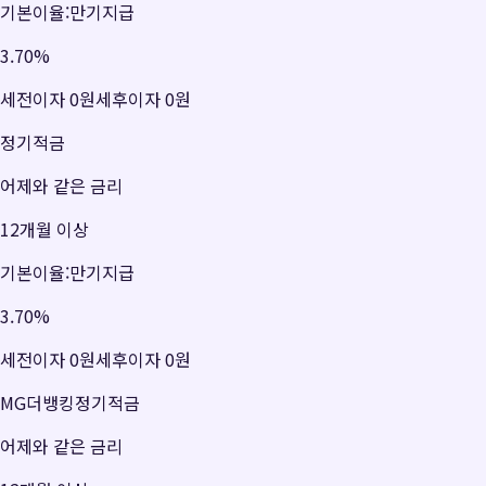
기본이율:만기지급
3.70
%
세전이자
0원
세후이자
0원
정기적금
어제와 같은 금리
12개월 이상
기본이율:만기지급
3.70
%
세전이자
0원
세후이자
0원
MG더뱅킹정기적금
어제와 같은 금리