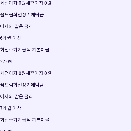
세전이자
0원
세후이자
0원
꿈드림회전정기예탁금
어제와 같은 금리
6개월 이상
회전주기지급식 기본이율
2.50
%
세전이자
0원
세후이자
0원
꿈드림회전정기예탁금
어제와 같은 금리
7개월 이상
회전주기지급식 기본이율