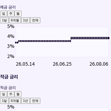
예금 금리
일
주
월
1달
6개월
1년
전체
5
%
4
%
3
%
2
%
26.05.14
26.06.25
26.08.06
적금 금리
적금 금리
일
주
월
1달
6개월
1년
전체
5
%