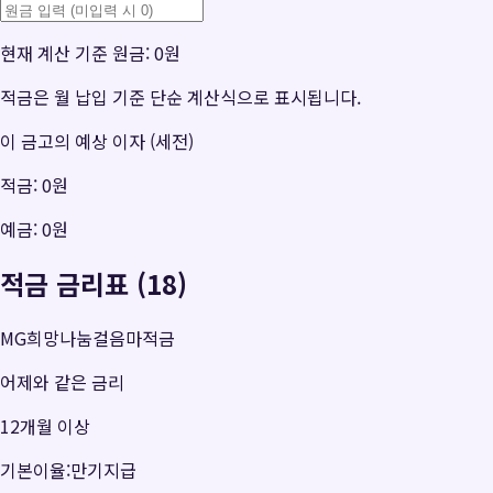
현재 계산 기준 원금:
0원
적금은 월 납입 기준 단순 계산식으로 표시됩니다.
이 금고의 예상 이자 (세전)
적금:
0원
예금:
0원
적금 금리표 (18)
MG희망나눔걸음마적금
어제와 같은 금리
12개월 이상
기본이율:만기지급