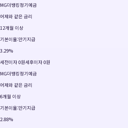
MG더뱅킹정기예금
어제와 같은 금리
12개월 이상
기본이율:만기지급
3.29
%
세전이자
0원
세후이자
0원
MG더뱅킹정기예금
어제와 같은 금리
6개월 이상
기본이율:만기지급
2.88
%