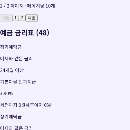
1
/
2
페이지 · 페이지당
10
개
이전
1
2
다음
예금 금리표 (48)
정기예탁금
어제와 같은 금리
24개월 이상
기본이율:만기지급
3.90
%
세전이자
0원
세후이자
0원
정기예탁금
어제와 같은 금리