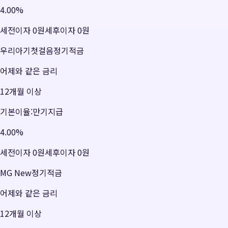
4.00
%
세전이자
0원
세후이자
0원
우리아기첫걸음정기적금
어제와 같은 금리
12개월 이상
기본이율:만기지급
4.00
%
세전이자
0원
세후이자
0원
MG New정기적금
어제와 같은 금리
12개월 이상