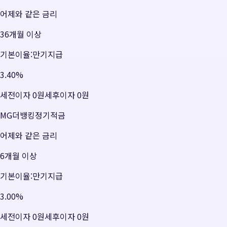
어제와 같은 금리
36개월 이상
기본이율:만기지급
3.40
%
세전이자
0원
세후이자
0원
MG더뱅킹정기적금
어제와 같은 금리
6개월 이상
기본이율:만기지급
3.00
%
세전이자
0원
세후이자
0원