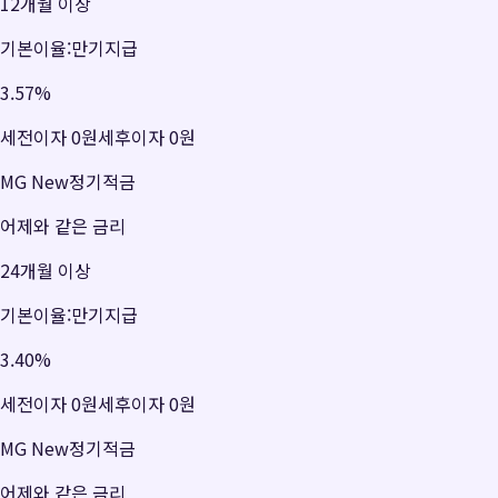
12개월 이상
기본이율:만기지급
3.57
%
세전이자
0원
세후이자
0원
MG New정기적금
어제와 같은 금리
24개월 이상
기본이율:만기지급
3.40
%
세전이자
0원
세후이자
0원
MG New정기적금
어제와 같은 금리