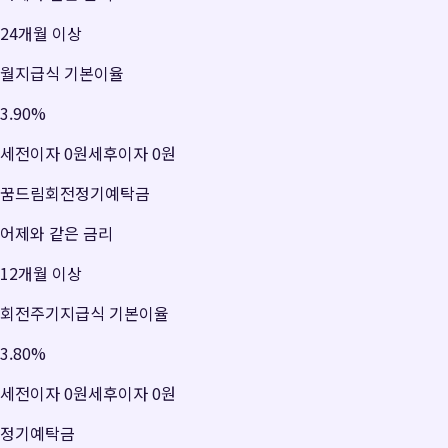
24개월 이상
월지급식 기본이율
3.90
%
세전이자
0원
세후이자
0원
꿈드림회전정기예탁금
어제와 같은 금리
12개월 이상
회전주기지급식 기본이율
3.80
%
세전이자
0원
세후이자
0원
정기예탁금