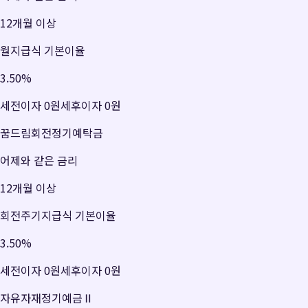
12개월 이상
월지급식 기본이율
3.50
%
세전이자
0원
세후이자
0원
꿈드림회전정기예탁금
어제와 같은 금리
12개월 이상
회전주기지급식 기본이율
3.50
%
세전이자
0원
세후이자
0원
자유자재정기예금Ⅱ