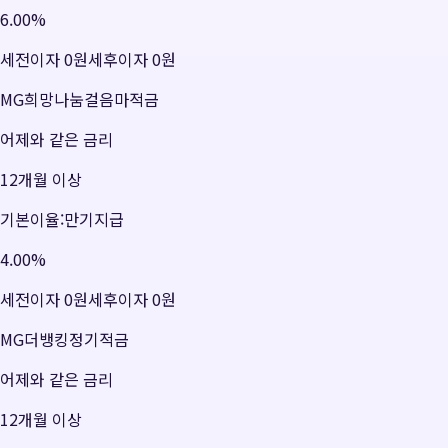
6.00
%
세전이자
0원
세후이자
0원
MG희망나눔걸음마적금
어제와 같은 금리
12개월 이상
기본이율:만기지급
4.00
%
세전이자
0원
세후이자
0원
MG더뱅킹정기적금
어제와 같은 금리
12개월 이상