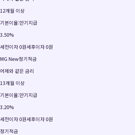
12개월 이상
기본이율:만기지급
3.50
%
세전이자
0원
세후이자
0원
MG New정기적금
어제와 같은 금리
13개월 이상
기본이율:만기지급
3.20
%
세전이자
0원
세후이자
0원
정기적금