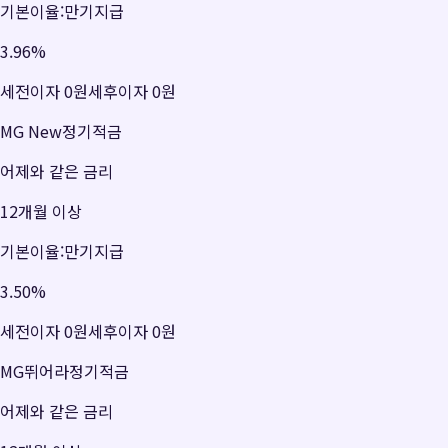
기본이율:만기지급
3.96
%
세전이자
0원
세후이자
0원
MG New정기적금
어제와 같은 금리
12개월 이상
기본이율:만기지급
3.50
%
세전이자
0원
세후이자
0원
MG뛰어라정기적금
어제와 같은 금리