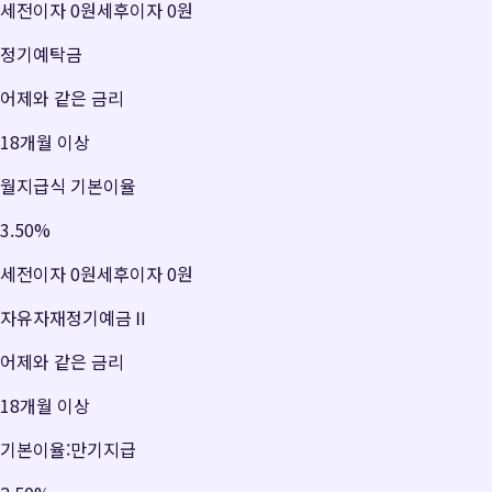
세전이자
0원
세후이자
0원
정기예탁금
어제와 같은 금리
18개월 이상
월지급식 기본이율
3.50
%
세전이자
0원
세후이자
0원
자유자재정기예금Ⅱ
어제와 같은 금리
18개월 이상
기본이율:만기지급