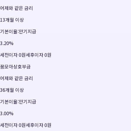
어제와 같은 금리
13개월 이상
기본이율:만기지급
3.20
%
세전이자
0원
세후이자
0원
꿈모아상호부금
어제와 같은 금리
36개월 이상
기본이율:만기지급
3.00
%
세전이자
0원
세후이자
0원