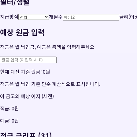
필터/정렬
지급방식
개월수
금리(이상
예상 원금 입력
적금은 월 납입금, 예금은 총액을 입력해주세요
현재 계산 기준 원금:
0원
적금은 월 납입 기준 단순 계산식으로 표시됩니다.
이 금고의 예상 이자 (세전)
적금:
0원
예금:
0원
적금 금리표 (31)