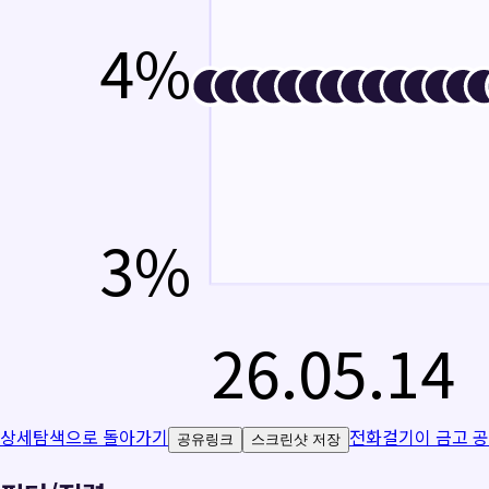
4
%
3
%
26.05.14
상세탐색으로 돌아가기
전화걸기
이 금고 
공유링크
스크린샷 저장