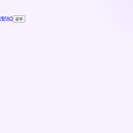
개
FAQ
공유