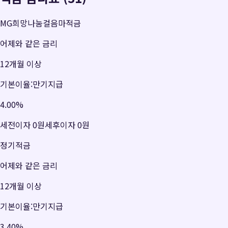
MG희망나눔걸음마적금
어제와 같은 금리
12개월 이상
기본이율:만기지급
4.00
%
세전이자
0원
세후이자
0원
정기적금
어제와 같은 금리
12개월 이상
기본이율:만기지급
3.40
%