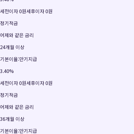
세전이자
0원
세후이자
0원
정기적금
어제와 같은 금리
24개월 이상
기본이율:만기지급
3.40
%
세전이자
0원
세후이자
0원
정기적금
어제와 같은 금리
36개월 이상
기본이율:만기지급