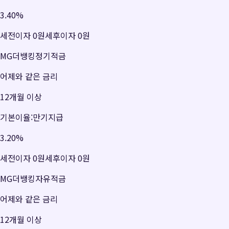
3.40
%
세전이자
0원
세후이자
0원
MG더뱅킹정기적금
어제와 같은 금리
12개월 이상
기본이율:만기지급
3.20
%
세전이자
0원
세후이자
0원
MG더뱅킹자유적금
어제와 같은 금리
12개월 이상