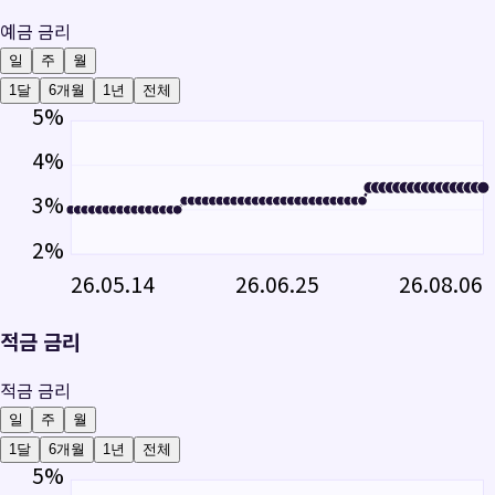
예금 금리
일
주
월
1달
6개월
1년
전체
5
%
4
%
3
%
2
%
26.05.14
26.06.25
26.08.06
적금 금리
적금 금리
일
주
월
1달
6개월
1년
전체
5
%