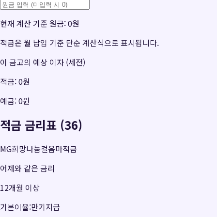
현재 계산 기준 원금:
0원
적금은 월 납입 기준 단순 계산식으로 표시됩니다.
이 금고의 예상 이자 (세전)
적금:
0원
예금:
0원
적금 금리표 (36)
MG희망나눔걸음마적금
어제와 같은 금리
12개월 이상
기본이율:만기지급