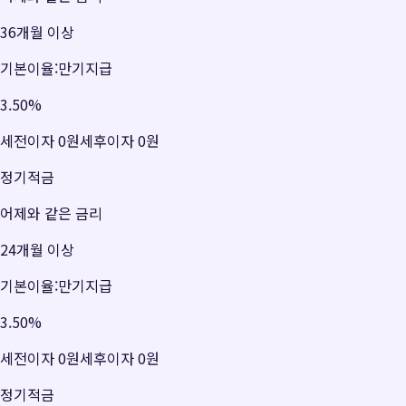
36개월 이상
기본이율:만기지급
3.50
%
세전이자
0원
세후이자
0원
정기적금
어제와 같은 금리
24개월 이상
기본이율:만기지급
3.50
%
세전이자
0원
세후이자
0원
정기적금