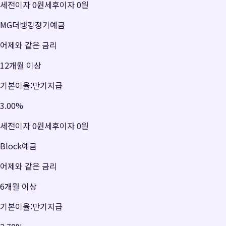
세전이자
0원
세후이자
0원
MG더뱅킹정기예금
어제와 같은 금리
12개월 이상
기본이율:만기지급
3.00
%
세전이자
0원
세후이자
0원
Block예금
어제와 같은 금리
6개월 이상
기본이율:만기지급