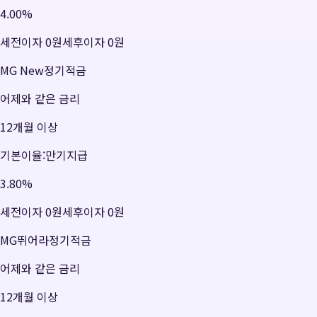
4.00
%
세전이자
0원
세후이자
0원
MG New정기적금
어제와 같은 금리
12개월 이상
기본이율:만기지급
3.80
%
세전이자
0원
세후이자
0원
MG뛰어라정기적금
어제와 같은 금리
12개월 이상