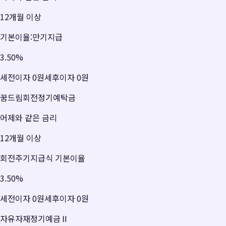
12개월 이상
기본이율:만기지급
3.50
%
세전이자
0원
세후이자
0원
꿈드림회전정기예탁금
어제와 같은 금리
12개월 이상
회전주기지급식 기본이율
3.50
%
세전이자
0원
세후이자
0원
자유자재정기예금Ⅱ