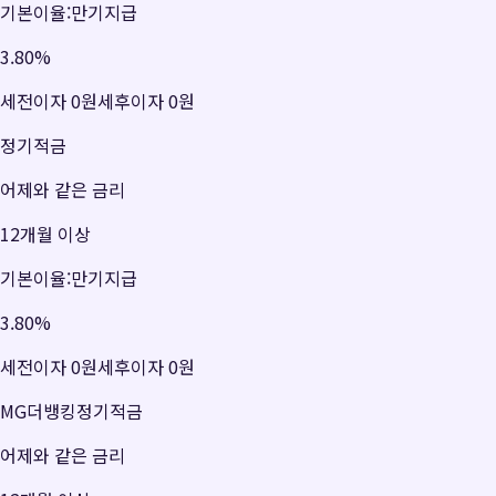
기본이율:만기지급
3.80
%
세전이자
0원
세후이자
0원
정기적금
어제와 같은 금리
12개월 이상
기본이율:만기지급
3.80
%
세전이자
0원
세후이자
0원
MG더뱅킹정기적금
어제와 같은 금리