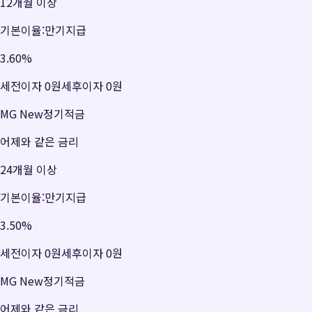
12개월 이상
기본이율:만기지급
3.60
%
세전이자
0원
세후이자
0원
MG New정기적금
어제와 같은 금리
24개월 이상
기본이율:만기지급
3.50
%
세전이자
0원
세후이자
0원
MG New정기적금
어제와 같은 금리