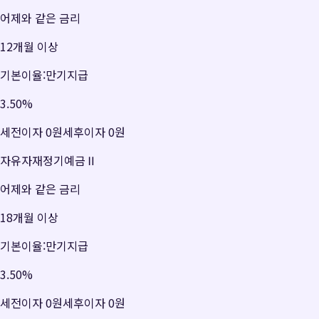
어제와 같은 금리
12개월 이상
기본이율:만기지급
3.50
%
세전이자
0원
세후이자
0원
자유자재정기예금Ⅱ
어제와 같은 금리
18개월 이상
기본이율:만기지급
3.50
%
세전이자
0원
세후이자
0원