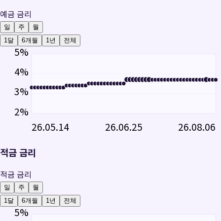
예금 금리
일
주
월
1달
6개월
1년
전체
5
%
4
%
3
%
2
%
26.05.14
26.06.25
26.08.06
적금 금리
적금 금리
일
주
월
1달
6개월
1년
전체
5
%