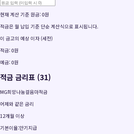
현재 계산 기준 원금:
0원
적금은 월 납입 기준 단순 계산식으로 표시됩니다.
이 금고의 예상 이자 (세전)
적금:
0원
예금:
0원
적금 금리표 (31)
MG희망나눔걸음마적금
어제와 같은 금리
12개월 이상
기본이율:만기지급