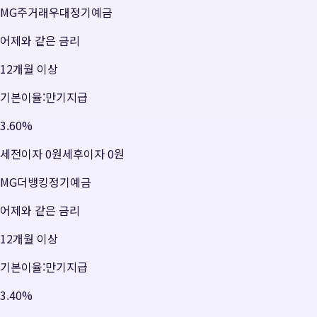
MG주거래우대정기예금
어제와 같은 금리
12개월 이상
기본이율:만기지급
3.60
%
세전이자
0원
세후이자
0원
MG더뱅킹정기예금
어제와 같은 금리
12개월 이상
기본이율:만기지급
3.40
%