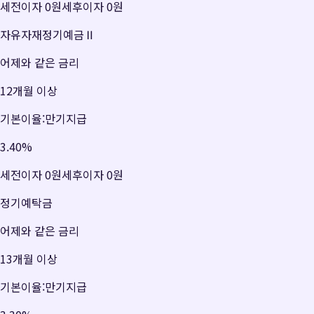
세전이자
0원
세후이자
0원
자유자재정기예금Ⅱ
어제와 같은 금리
12개월 이상
기본이율:만기지급
3.40
%
세전이자
0원
세후이자
0원
정기예탁금
어제와 같은 금리
13개월 이상
기본이율:만기지급