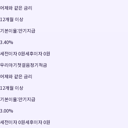
어제와 같은 금리
12개월 이상
기본이율:만기지급
3.40
%
세전이자
0원
세후이자
0원
우리아기첫걸음정기적금
어제와 같은 금리
12개월 이상
기본이율:만기지급
3.00
%
세전이자
0원
세후이자
0원