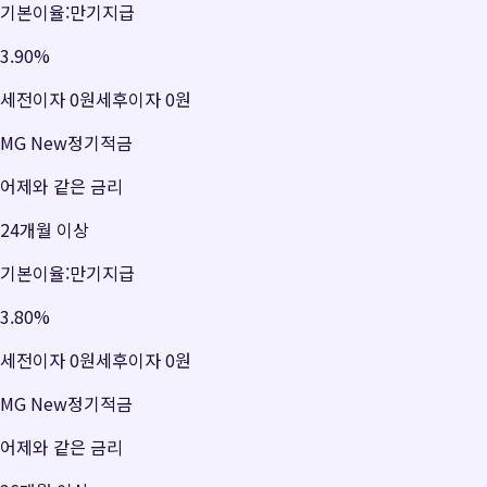
기본이율:만기지급
3.90
%
세전이자
0원
세후이자
0원
MG New정기적금
어제와 같은 금리
24개월 이상
기본이율:만기지급
3.80
%
세전이자
0원
세후이자
0원
MG New정기적금
어제와 같은 금리