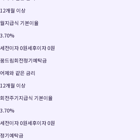
12개월 이상
월지급식 기본이율
3.70
%
세전이자
0원
세후이자
0원
꿈드림회전정기예탁금
어제와 같은 금리
12개월 이상
회전주기지급식 기본이율
3.70
%
세전이자
0원
세후이자
0원
정기예탁금