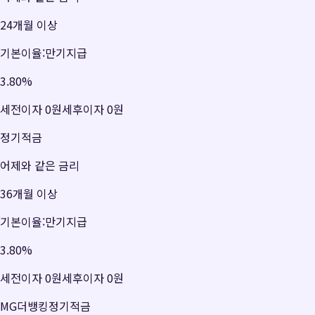
24개월 이상
기본이율:만기지급
3.80
%
세전이자
0원
세후이자
0원
정기적금
어제와 같은 금리
36개월 이상
기본이율:만기지급
3.80
%
세전이자
0원
세후이자
0원
MG더뱅킹정기적금