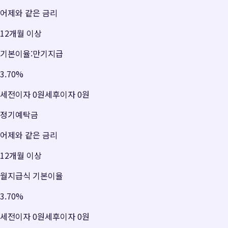
어제와 같은 금리
12개월 이상
기본이율:만기지급
3.70
%
세전이자
0원
세후이자
0원
정기예탁금
어제와 같은 금리
12개월 이상
월지급식 기본이율
3.70
%
세전이자
0원
세후이자
0원