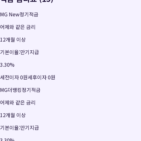
MG New정기적금
어제와 같은 금리
12개월 이상
기본이율:만기지급
3.30
%
세전이자
0원
세후이자
0원
MG더뱅킹정기적금
어제와 같은 금리
12개월 이상
기본이율:만기지급
3.30
%