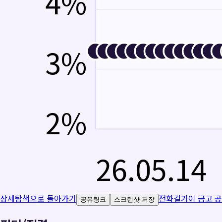
4
%
3
%
2
%
26.05.14
상세탐색으로 돌아가기
전화걸기
이 금고 
공유링크
스크린샷 저장