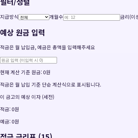
필터/정렬
지급방식
개월수
금리(이상
예상 원금 입력
적금은 월 납입금, 예금은 총액을 입력해주세요
현재 계산 기준 원금:
0원
적금은 월 납입 기준 단순 계산식으로 표시됩니다.
이 금고의 예상 이자 (세전)
적금:
0원
예금:
0원
적금 금리표 (15)