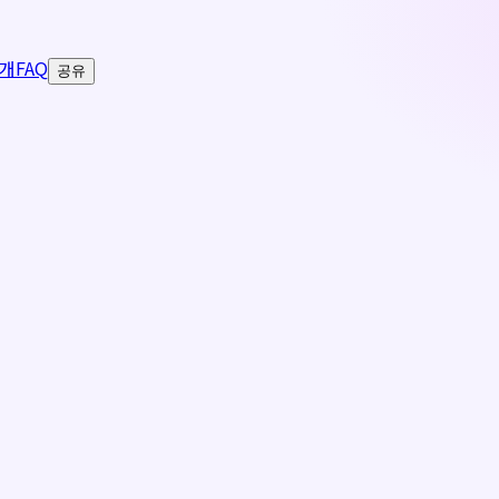
개
FAQ
공유