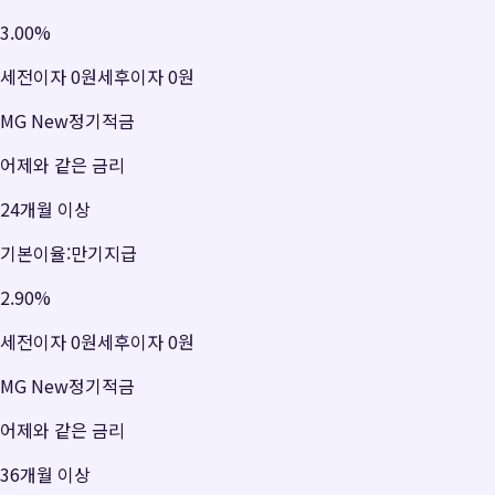
3.00
%
세전이자
0원
세후이자
0원
MG New정기적금
어제와 같은 금리
24개월 이상
기본이율:만기지급
2.90
%
세전이자
0원
세후이자
0원
MG New정기적금
어제와 같은 금리
36개월 이상