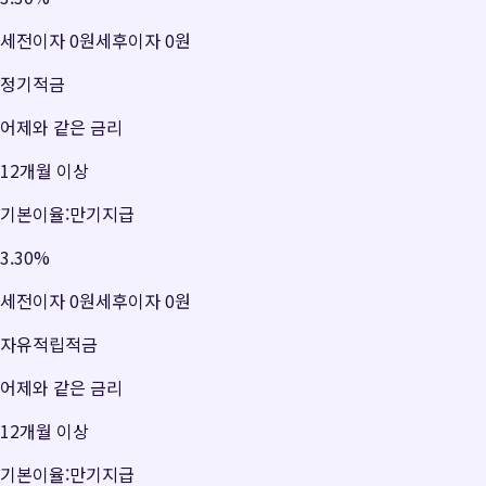
세전이자
0원
세후이자
0원
정기적금
어제와 같은 금리
12개월 이상
기본이율:만기지급
3.30
%
세전이자
0원
세후이자
0원
자유적립적금
어제와 같은 금리
12개월 이상
기본이율:만기지급