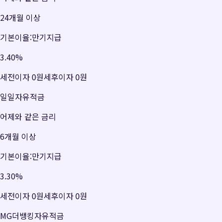
24개월 이상
기본이율:만기지급
3.40
%
세전이자
0원
세후이자
0원
일일자유적금
어제와 같은 금리
6개월 이상
기본이율:만기지급
3.30
%
세전이자
0원
세후이자
0원
MG더뱅킹자유적금