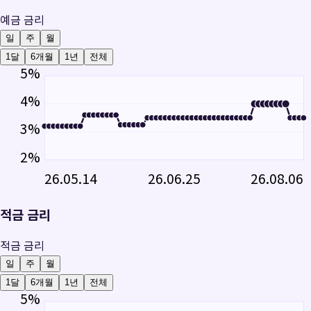
예금 금리
일
주
월
1달
6개월
1년
전체
5
%
4
%
3
%
2
%
26.05.14
26.06.25
26.08.06
적금 금리
적금 금리
일
주
월
1달
6개월
1년
전체
5
%