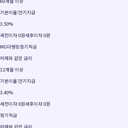
60개월 이상
기본이율:만기지급
3.50
%
세전이자
0원
세후이자
0원
MG더뱅킹정기적금
어제와 같은 금리
12개월 이상
기본이율:만기지급
3.40
%
세전이자
0원
세후이자
0원
정기적금
어제와 같은 금리