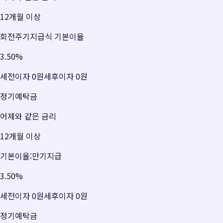
12개월 이상
회전주기지급식 기본이율
3.50
%
세전이자
0원
세후이자
0원
정기예탁금
어제와 같은 금리
12개월 이상
기본이율:만기지급
3.50
%
세전이자
0원
세후이자
0원
정기예탁금