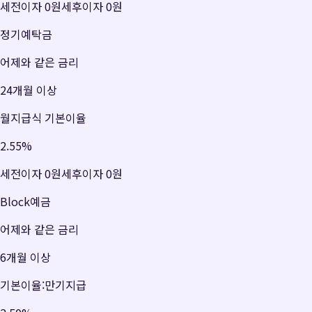
세전이자
0원
세후이자
0원
정기예탁금
어제와 같은 금리
24개월 이상
월지급식 기본이율
2.55
%
세전이자
0원
세후이자
0원
Block예금
어제와 같은 금리
6개월 이상
기본이율:만기지급