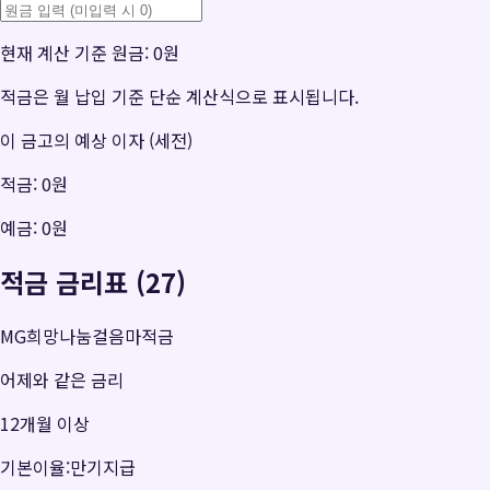
현재 계산 기준 원금:
0원
적금은 월 납입 기준 단순 계산식으로 표시됩니다.
이 금고의 예상 이자 (세전)
적금:
0원
예금:
0원
적금 금리표 (27)
MG희망나눔걸음마적금
어제와 같은 금리
12개월 이상
기본이율:만기지급