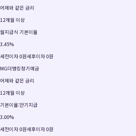
어제와 같은 금리
12개월 이상
월지급식 기본이율
3.45
%
세전이자
0원
세후이자
0원
MG더뱅킹정기예금
어제와 같은 금리
12개월 이상
기본이율:만기지급
3.00
%
세전이자
0원
세후이자
0원