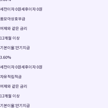
세전이자
0원
세후이자
0원
꿈모아상호부금
어제와 같은 금리
12개월 이상
기본이율:만기지급
3.60
%
세전이자
0원
세후이자
0원
자유적립적금
어제와 같은 금리
12개월 이상
기본이율:만기지급