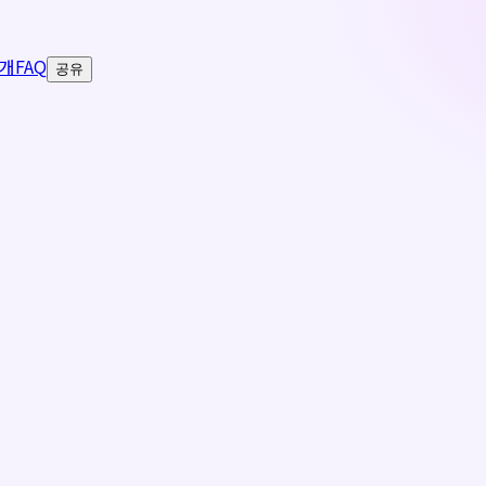
개
FAQ
공유