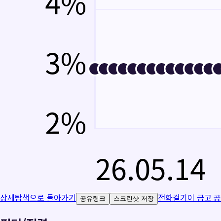
4
%
3
%
2
%
26.05.14
상세탐색으로 돌아가기
전화걸기
이 금고 
공유링크
스크린샷 저장