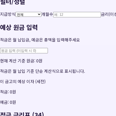
필터/정렬
지급방식
개월수
금리(이상
예상 원금 입력
적금은 월 납입금, 예금은 총액을 입력해주세요
현재 계산 기준 원금:
0원
적금은 월 납입 기준 단순 계산식으로 표시됩니다.
이 금고의 예상 이자 (세전)
적금:
0원
예금:
0원
적금 금리표 (34)