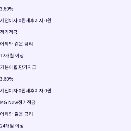
3.60
%
세전이자
0원
세후이자
0원
정기적금
어제와 같은 금리
12개월 이상
기본이율:만기지급
3.60
%
세전이자
0원
세후이자
0원
MG New정기적금
어제와 같은 금리
24개월 이상