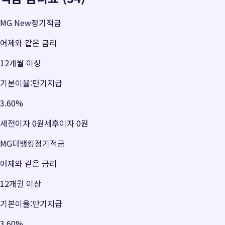
MG New정기적금
어제와 같은 금리
12개월 이상
기본이율:만기지급
3.60
%
세전이자
0원
세후이자
0원
MG더뱅킹정기적금
어제와 같은 금리
12개월 이상
기본이율:만기지급
3.60
%