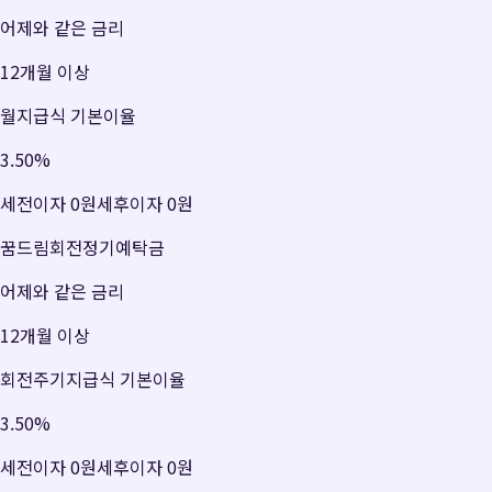
어제와 같은 금리
12개월 이상
월지급식 기본이율
3.50
%
세전이자
0원
세후이자
0원
꿈드림회전정기예탁금
어제와 같은 금리
12개월 이상
회전주기지급식 기본이율
3.50
%
세전이자
0원
세후이자
0원