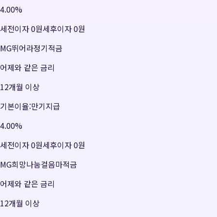
4.00
%
세전이자
0원
세후이자
0원
MG뛰어라정기적금
어제와 같은 금리
12개월 이상
기본이율:만기지급
4.00
%
세전이자
0원
세후이자
0원
MG희망나눔걸음마적금
어제와 같은 금리
12개월 이상