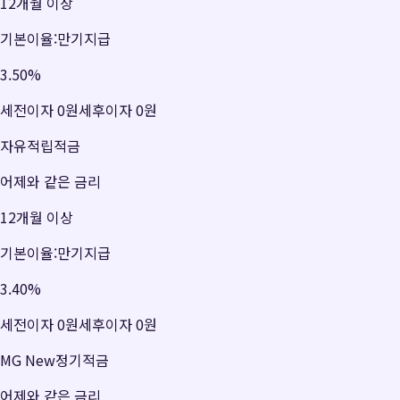
12개월 이상
기본이율:만기지급
3.50
%
세전이자
0원
세후이자
0원
자유적립적금
어제와 같은 금리
12개월 이상
기본이율:만기지급
3.40
%
세전이자
0원
세후이자
0원
MG New정기적금
어제와 같은 금리