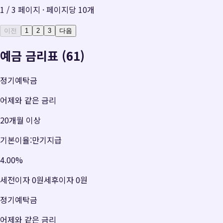
1
/
3
페이지 · 페이지당
10
개
이전
1
2
3
다음
예금 금리표 (61)
정기예탁금
어제와 같은 금리
20개월 이상
기본이율:만기지급
4.00
%
세전이자
0원
세후이자
0원
정기예탁금
어제와 같은 금리