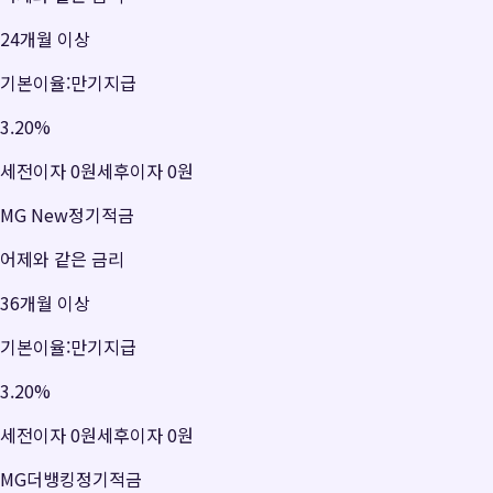
24개월 이상
기본이율:만기지급
3.20
%
세전이자
0원
세후이자
0원
MG New정기적금
어제와 같은 금리
36개월 이상
기본이율:만기지급
3.20
%
세전이자
0원
세후이자
0원
MG더뱅킹정기적금