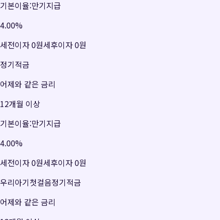
기본이율:만기지급
4.00
%
세전이자
0원
세후이자
0원
정기적금
어제와 같은 금리
12개월 이상
기본이율:만기지급
4.00
%
세전이자
0원
세후이자
0원
우리아기첫걸음정기적금
어제와 같은 금리