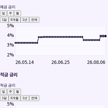
예금 금리
일
주
월
1달
6개월
1년
전체
5
%
4
%
3
%
2
%
26.05.14
26.06.25
26.08.06
적금 금리
적금 금리
일
주
월
1달
6개월
1년
전체
5
%