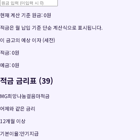
현재 계산 기준 원금:
0원
적금은 월 납입 기준 단순 계산식으로 표시됩니다.
이 금고의 예상 이자 (세전)
적금:
0원
예금:
0원
적금 금리표 (39)
MG희망나눔걸음마적금
어제와 같은 금리
12개월 이상
기본이율:만기지급