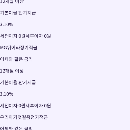
12개월 이상
기본이율:만기지급
3.10
%
세전이자
0원
세후이자
0원
MG뛰어라정기적금
어제와 같은 금리
12개월 이상
기본이율:만기지급
3.10
%
세전이자
0원
세후이자
0원
우리아기첫걸음정기적금
어제와 같은 금리