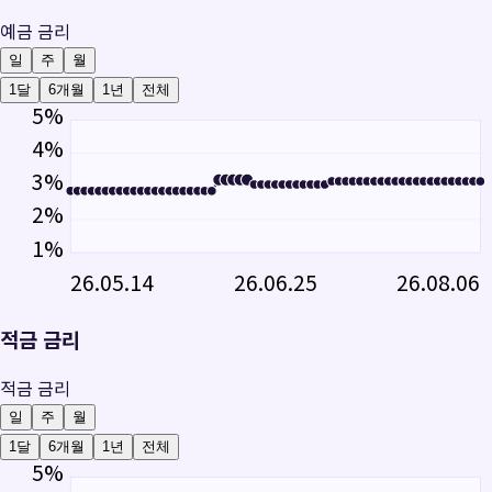
예금 금리
일
주
월
1달
6개월
1년
전체
5
%
4
%
3
%
2
%
1
%
26.05.14
26.06.25
26.08.06
적금 금리
적금 금리
일
주
월
1달
6개월
1년
전체
5
%