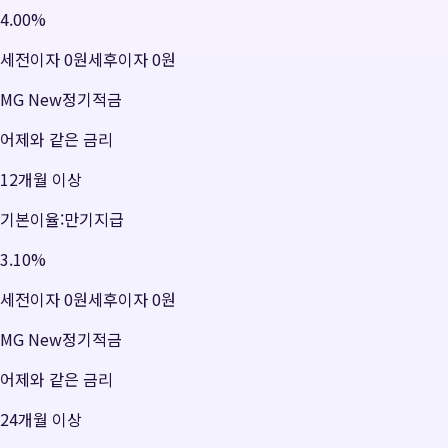
4.00
%
세전이자
0원
세후이자
0원
MG New정기적금
어제와 같은 금리
12개월 이상
기본이율:만기지급
3.10
%
세전이자
0원
세후이자
0원
MG New정기적금
어제와 같은 금리
24개월 이상