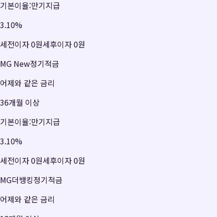
기본이율:만기지급
3.10
%
세전이자
0원
세후이자
0원
MG New정기적금
어제와 같은 금리
36개월 이상
기본이율:만기지급
3.10
%
세전이자
0원
세후이자
0원
MG더뱅킹정기적금
어제와 같은 금리