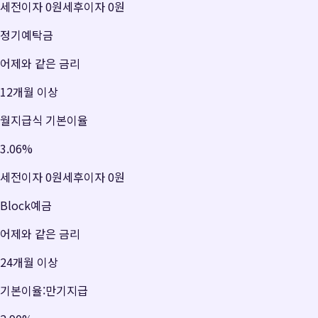
세전이자
0원
세후이자
0원
정기예탁금
어제와 같은 금리
12개월 이상
월지급식 기본이율
3.06
%
세전이자
0원
세후이자
0원
Block예금
어제와 같은 금리
24개월 이상
기본이율:만기지급