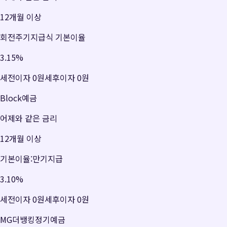
12개월 이상
회전주기지급식 기본이율
3.15
%
세전이자
0원
세후이자
0원
Block예금
어제와 같은 금리
12개월 이상
기본이율:만기지급
3.10
%
세전이자
0원
세후이자
0원
MG더뱅킹정기예금