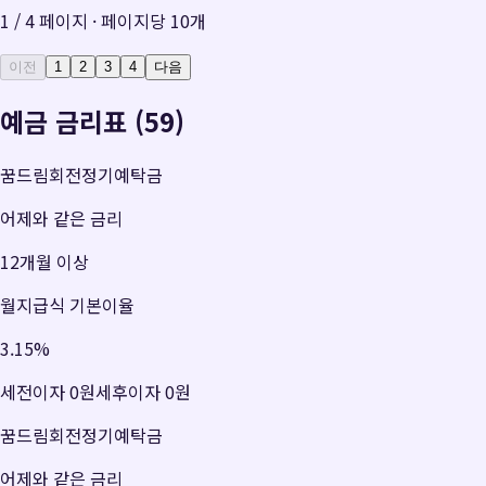
1
/
4
페이지 · 페이지당
10
개
이전
1
2
3
4
다음
예금 금리표 (59)
꿈드림회전정기예탁금
어제와 같은 금리
12개월 이상
월지급식 기본이율
3.15
%
세전이자
0원
세후이자
0원
꿈드림회전정기예탁금
어제와 같은 금리