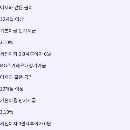
어제와 같은 금리
12개월 이상
기본이율:만기지급
3.10
%
세전이자
0원
세후이자
0원
MG주거래우대정기예금
어제와 같은 금리
12개월 이상
기본이율:만기지급
3.10
%
세전이자
0원
세후이자
0원