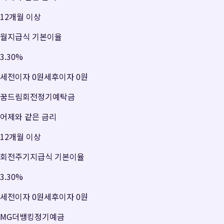
12개월 이상
월지급식 기본이율
3.30
%
세전이자
0원
세후이자
0원
꿈드림회전정기예탁금
어제와 같은 금리
12개월 이상
회전주기지급식 기본이율
3.30
%
세전이자
0원
세후이자
0원
MG더뱅킹정기예금