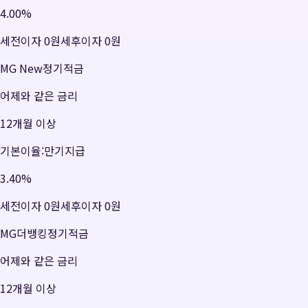
4.00
%
세전이자
0원
세후이자
0원
MG New정기적금
어제와 같은 금리
12개월 이상
기본이율:만기지급
3.40
%
세전이자
0원
세후이자
0원
MG더뱅킹정기적금
어제와 같은 금리
12개월 이상