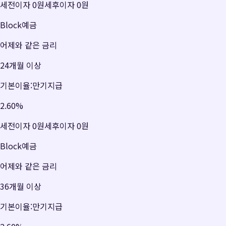
세전이자
0원
세후이자
0원
Block예금
어제와 같은 금리
24개월 이상
기본이율:만기지급
2.60
%
세전이자
0원
세후이자
0원
Block예금
어제와 같은 금리
36개월 이상
기본이율:만기지급