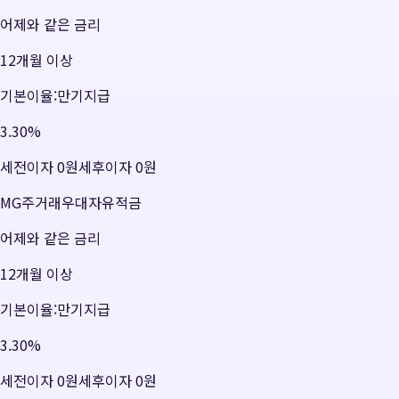
어제와 같은 금리
12개월 이상
기본이율:만기지급
3.30
%
세전이자
0원
세후이자
0원
MG주거래우대자유적금
어제와 같은 금리
12개월 이상
기본이율:만기지급
3.30
%
세전이자
0원
세후이자
0원