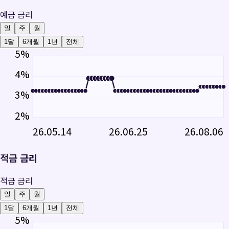
예금 금리
일
주
월
1달
6개월
1년
전체
5
%
4
%
3
%
2
%
26.05.14
26.06.25
26.08.06
적금 금리
적금 금리
일
주
월
1달
6개월
1년
전체
5
%