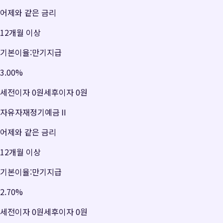
어제와 같은 금리
12개월 이상
기본이율:만기지급
3.00
%
세전이자
0원
세후이자
0원
자유자재정기예금Ⅱ
어제와 같은 금리
12개월 이상
기본이율:만기지급
2.70
%
세전이자
0원
세후이자
0원