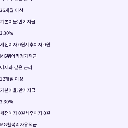
36개월 이상
기본이율:만기지급
3.30
%
세전이자
0원
세후이자
0원
MG뛰어라정기적금
어제와 같은 금리
12개월 이상
기본이율:만기지급
3.30
%
세전이자
0원
세후이자
0원
MG월복리자유적금