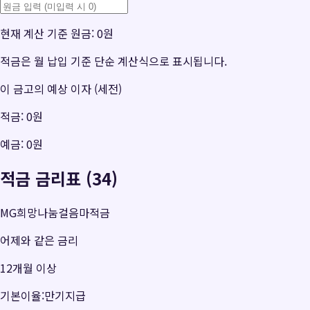
현재 계산 기준 원금:
0원
적금은 월 납입 기준 단순 계산식으로 표시됩니다.
이 금고의 예상 이자 (세전)
적금:
0원
예금:
0원
적금 금리표 (34)
MG희망나눔걸음마적금
어제와 같은 금리
12개월 이상
기본이율:만기지급