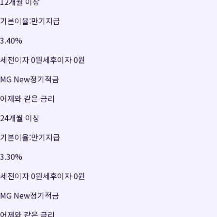
12개월 이상
기본이율:만기지급
3.40
%
세전이자
0원
세후이자
0원
MG New정기적금
어제와 같은 금리
24개월 이상
기본이율:만기지급
3.30
%
세전이자
0원
세후이자
0원
MG New정기적금
어제와 같은 금리