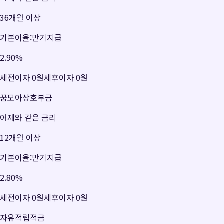
36개월 이상
기본이율:만기지급
2.90
%
세전이자
0원
세후이자
0원
꿈모아상호부금
어제와 같은 금리
12개월 이상
기본이율:만기지급
2.80
%
세전이자
0원
세후이자
0원
자유적립적금