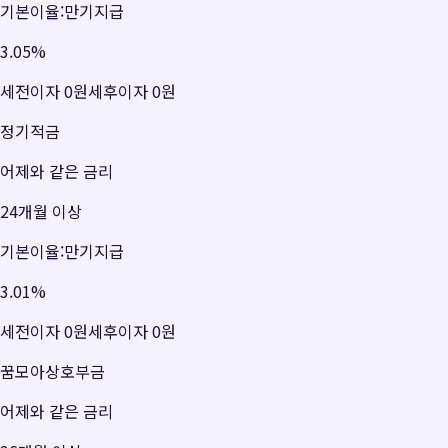
기본이율:만기지급
3.05
%
세전이자
0원
세후이자
0원
정기적금
어제와 같은 금리
24개월 이상
기본이율:만기지급
3.01
%
세전이자
0원
세후이자
0원
꿈모아상호부금
어제와 같은 금리