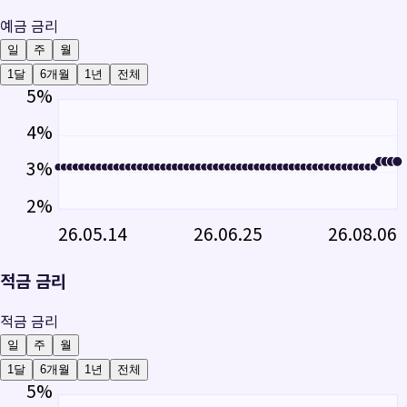
예금 금리
일
주
월
1달
6개월
1년
전체
5
%
4
%
3
%
2
%
26.05.14
26.06.25
26.08.06
적금 금리
적금 금리
일
주
월
1달
6개월
1년
전체
5
%