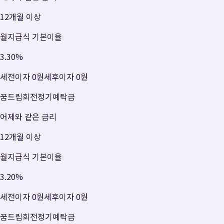
12개월 이상
월지급식 기본이율
3.30
%
세전이자
0원
세후이자
0원
꿈드림회전정기예탁금
어제와 같은 금리
12개월 이상
월지급식 기본이율
3.20
%
세전이자
0원
세후이자
0원
꿈드림회전정기예탁금