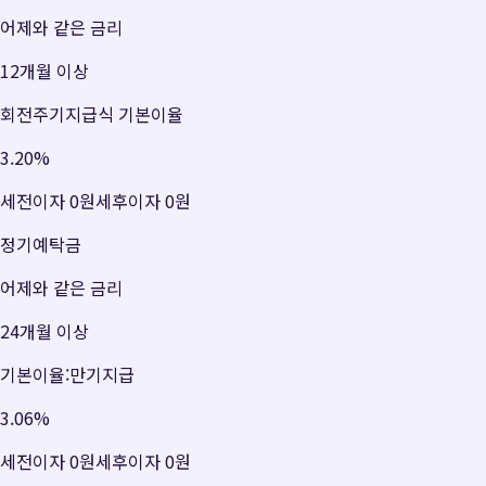
어제와 같은 금리
12개월 이상
회전주기지급식 기본이율
3.20
%
세전이자
0원
세후이자
0원
정기예탁금
어제와 같은 금리
24개월 이상
기본이율:만기지급
3.06
%
세전이자
0원
세후이자
0원