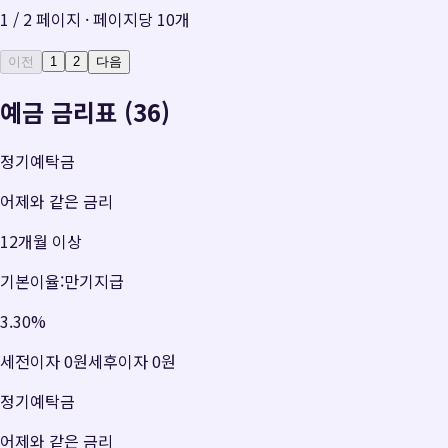
1
/
2
페이지 · 페이지당
10
개
이전
1
2
다음
예금 금리표 (36)
정기예탁금
어제와 같은 금리
12개월 이상
기본이율:만기지급
3.30
%
세전이자
0원
세후이자
0원
정기예탁금
어제와 같은 금리