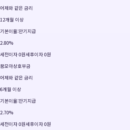
어제와 같은 금리
12개월 이상
기본이율:만기지급
2.80
%
세전이자
0원
세후이자
0원
꿈모아상호부금
어제와 같은 금리
6개월 이상
기본이율:만기지급
2.70
%
세전이자
0원
세후이자
0원