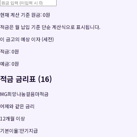
현재 계산 기준 원금:
0원
적금은 월 납입 기준 단순 계산식으로 표시됩니다.
이 금고의 예상 이자 (세전)
적금:
0원
예금:
0원
적금 금리표 (16)
MG희망나눔걸음마적금
어제와 같은 금리
12개월 이상
기본이율:만기지급