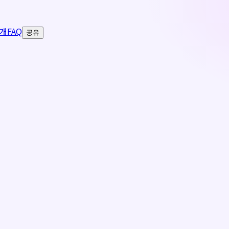
개
FAQ
공유