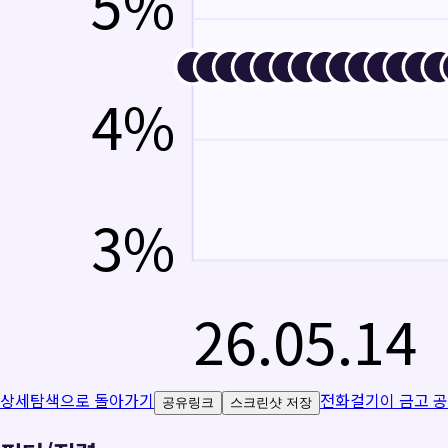
5
%
4
%
3
%
26.05.14
상세탐색으로 돌아가기
전화걸기
이 금고 
공유링크
스크린샷 저장