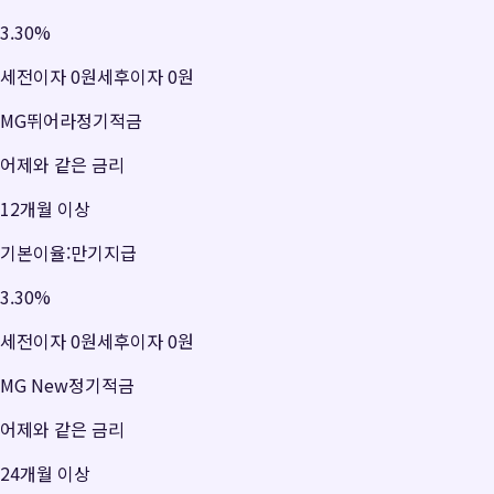
3.30
%
세전이자
0원
세후이자
0원
MG뛰어라정기적금
어제와 같은 금리
12개월 이상
기본이율:만기지급
3.30
%
세전이자
0원
세후이자
0원
MG New정기적금
어제와 같은 금리
24개월 이상