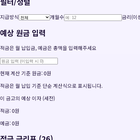
필터/정렬
지급방식
개월수
금리(이상
예상 원금 입력
적금은 월 납입금, 예금은 총액을 입력해주세요
현재 계산 기준 원금:
0원
적금은 월 납입 기준 단순 계산식으로 표시됩니다.
이 금고의 예상 이자 (세전)
적금:
0원
예금:
0원
적금 금리표 (26)