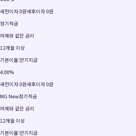
세전이자
0원
세후이자
0원
정기적금
어제와 같은 금리
12개월 이상
기본이율:만기지급
4.00
%
세전이자
0원
세후이자
0원
MG New정기적금
어제와 같은 금리
12개월 이상
기본이율:만기지급