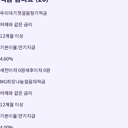
우리아기첫걸음정기적금
어제와 같은 금리
12개월 이상
기본이율:만기지급
4.60
%
세전이자
0원
세후이자
0원
MG희망나눔걸음마적금
어제와 같은 금리
12개월 이상
기본이율:만기지급
4.00
%