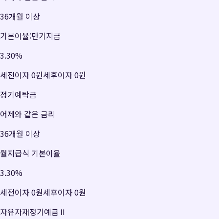
36개월 이상
기본이율:만기지급
3.30
%
세전이자
0원
세후이자
0원
정기예탁금
어제와 같은 금리
36개월 이상
월지급식 기본이율
3.30
%
세전이자
0원
세후이자
0원
자유자재정기예금Ⅱ