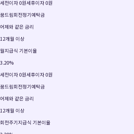
세전이자
0원
세후이자
0원
꿈드림회전정기예탁금
어제와 같은 금리
12개월 이상
월지급식 기본이율
3.20
%
세전이자
0원
세후이자
0원
꿈드림회전정기예탁금
어제와 같은 금리
12개월 이상
회전주기지급식 기본이율