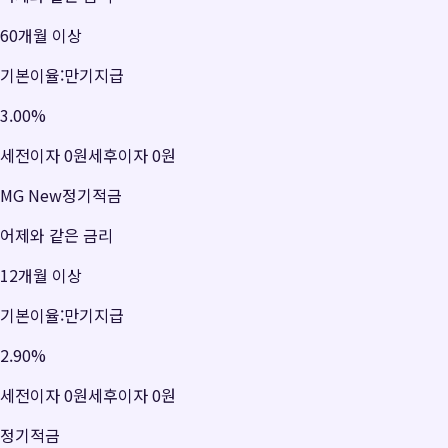
60개월 이상
기본이율:만기지급
3.00
%
세전이자
0원
세후이자
0원
MG New정기적금
어제와 같은 금리
12개월 이상
기본이율:만기지급
2.90
%
세전이자
0원
세후이자
0원
정기적금