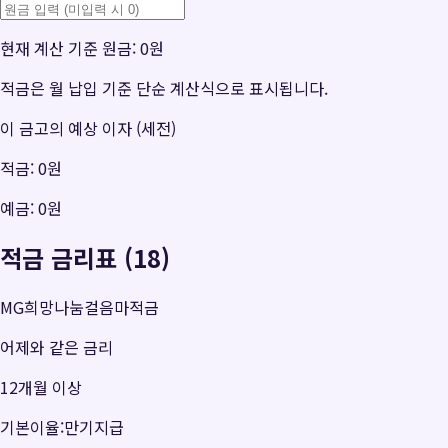
현재 계산 기준 원금:
0원
적금은 월 납입 기준 단순 계산식으로 표시됩니다.
이 금고의 예상 이자 (세전)
적금:
0원
예금:
0원
적금 금리표 (18)
MG희망나눔걸음마적금
어제와 같은 금리
12개월 이상
기본이율:만기지급