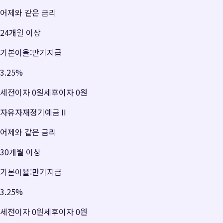
어제와 같은 금리
24개월 이상
기본이율:만기지급
3.25
%
세전이자
0원
세후이자
0원
자유자재정기예금Ⅱ
어제와 같은 금리
30개월 이상
기본이율:만기지급
3.25
%
세전이자
0원
세후이자
0원