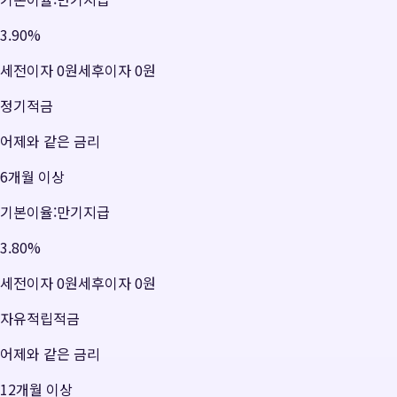
3.90
%
세전이자
0원
세후이자
0원
정기적금
어제와 같은 금리
6개월 이상
기본이율:만기지급
3.80
%
세전이자
0원
세후이자
0원
자유적립적금
어제와 같은 금리
12개월 이상