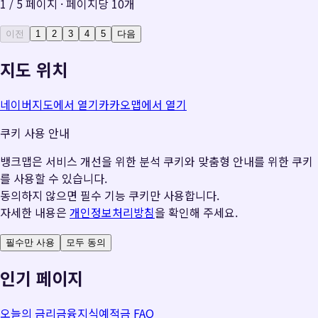
1
/
5
페이지 · 페이지당
10
개
이전
1
2
3
4
5
다음
지도 위치
네이버지도에서 열기
카카오맵에서 열기
쿠키 사용 안내
뱅크맵은 서비스 개선을 위한 분석 쿠키와 맞춤형 안내를 위한 쿠키
를 사용할 수 있습니다.
동의하지 않으면 필수 기능 쿠키만 사용합니다.
자세한 내용은
개인정보처리방침
을 확인해 주세요.
필수만 사용
모두 동의
인기 페이지
오늘의 금리
금융지식
예적금 FAQ