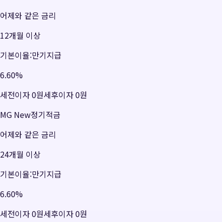
어제와 같은 금리
12개월 이상
기본이율:만기지급
6.60
%
세전이자
0원
세후이자
0원
MG New정기적금
어제와 같은 금리
24개월 이상
기본이율:만기지급
6.60
%
세전이자
0원
세후이자
0원