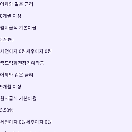
어제와 같은 금리
8개월 이상
월지급식 기본이율
5.50
%
세전이자
0원
세후이자
0원
꿈드림회전정기예탁금
어제와 같은 금리
9개월 이상
월지급식 기본이율
5.50
%
세전이자
0원
세후이자
0원