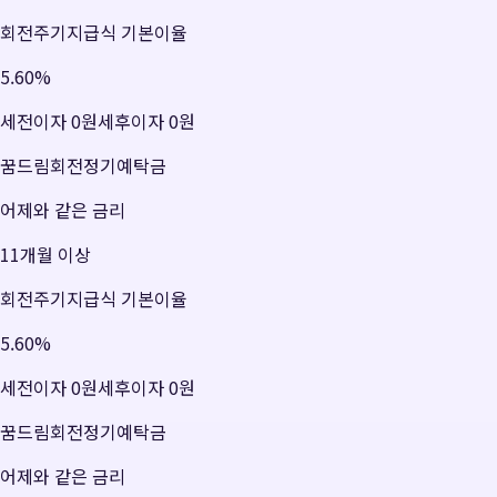
회전주기지급식 기본이율
5.60
%
세전이자
0원
세후이자
0원
꿈드림회전정기예탁금
어제와 같은 금리
11개월 이상
회전주기지급식 기본이율
5.60
%
세전이자
0원
세후이자
0원
꿈드림회전정기예탁금
어제와 같은 금리