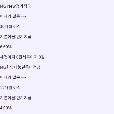
MG New정기적금
어제와 같은 금리
36개월 이상
기본이율:만기지급
6.60
%
세전이자
0원
세후이자
0원
MG희망나눔걸음마적금
어제와 같은 금리
12개월 이상
기본이율:만기지급
4.00
%