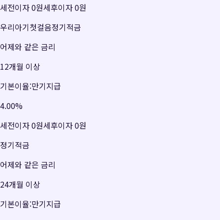
세전이자
0원
세후이자
0원
우리아기첫걸음정기적금
어제와 같은 금리
12개월 이상
기본이율:만기지급
4.00
%
세전이자
0원
세후이자
0원
정기적금
어제와 같은 금리
24개월 이상
기본이율:만기지급