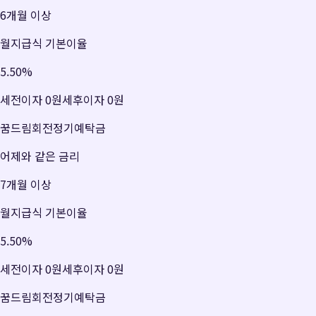
6개월 이상
월지급식 기본이율
5.50
%
세전이자
0원
세후이자
0원
꿈드림회전정기예탁금
어제와 같은 금리
7개월 이상
월지급식 기본이율
5.50
%
세전이자
0원
세후이자
0원
꿈드림회전정기예탁금