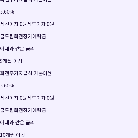
5.60
%
세전이자
0원
세후이자
0원
꿈드림회전정기예탁금
어제와 같은 금리
9개월 이상
회전주기지급식 기본이율
5.60
%
세전이자
0원
세후이자
0원
꿈드림회전정기예탁금
어제와 같은 금리
10개월 이상