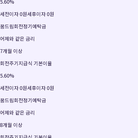
5.60
%
세전이자
0원
세후이자
0원
꿈드림회전정기예탁금
어제와 같은 금리
7개월 이상
회전주기지급식 기본이율
5.60
%
세전이자
0원
세후이자
0원
꿈드림회전정기예탁금
어제와 같은 금리
8개월 이상
회전주기지급식 기본이율