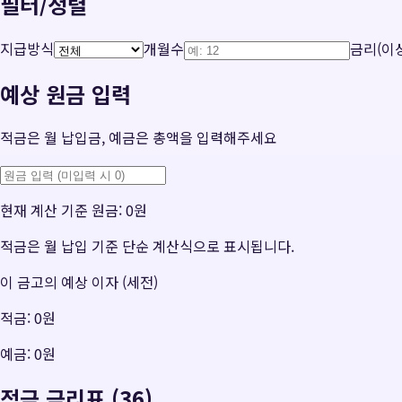
필터/정렬
지급방식
개월수
금리(이상
예상 원금 입력
적금은 월 납입금, 예금은 총액을 입력해주세요
현재 계산 기준 원금:
0원
적금은 월 납입 기준 단순 계산식으로 표시됩니다.
이 금고의 예상 이자 (세전)
적금:
0원
예금:
0원
적금 금리표 (36)