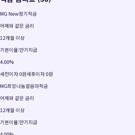
MG New정기적금
어제와 같은 금리
12개월 이상
기본이율:만기지급
4.00
%
세전이자
0원
세후이자
0원
MG희망나눔걸음마적금
어제와 같은 금리
12개월 이상
기본이율:만기지급
4.00
%