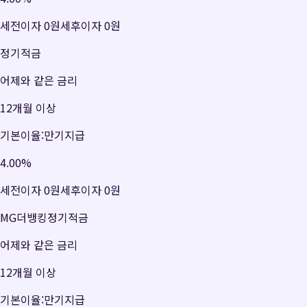
세전이자
0원
세후이자
0원
정기적금
어제와 같은 금리
12개월 이상
기본이율:만기지급
4.00
%
세전이자
0원
세후이자
0원
MG더뱅킹정기적금
어제와 같은 금리
12개월 이상
기본이율:만기지급