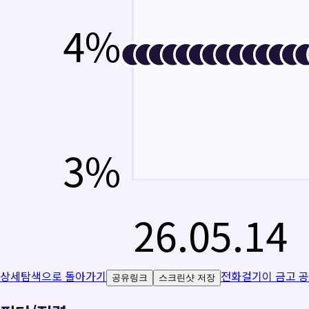
4
%
3
%
26.05.14
상세탐색으로 돌아가기
전화걸기
이 금고 
공유링크
스크린샷 저장