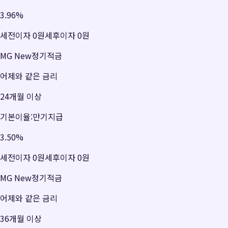
3.96
%
세전이자
0원
세후이자
0원
MG New정기적금
어제와 같은 금리
24개월 이상
기본이율:만기지급
3.50
%
세전이자
0원
세후이자
0원
MG New정기적금
어제와 같은 금리
36개월 이상