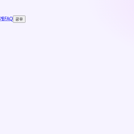
개
FAQ
공유