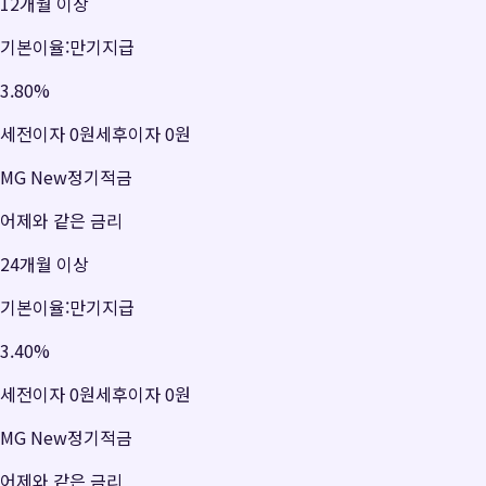
12개월 이상
기본이율:만기지급
3.80
%
세전이자
0원
세후이자
0원
MG New정기적금
어제와 같은 금리
24개월 이상
기본이율:만기지급
3.40
%
세전이자
0원
세후이자
0원
MG New정기적금
어제와 같은 금리