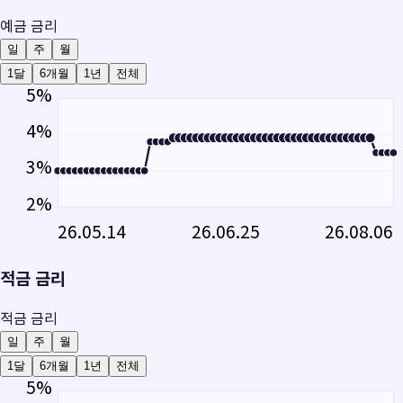
예금 금리
일
주
월
1달
6개월
1년
전체
5
%
4
%
3
%
2
%
26.05.14
26.06.25
26.08.06
적금 금리
적금 금리
일
주
월
1달
6개월
1년
전체
5
%