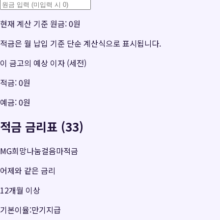
현재 계산 기준 원금:
0원
적금은 월 납입 기준 단순 계산식으로 표시됩니다.
이 금고의 예상 이자 (세전)
적금:
0원
예금:
0원
적금 금리표 (33)
MG희망나눔걸음마적금
어제와 같은 금리
12개월 이상
기본이율:만기지급