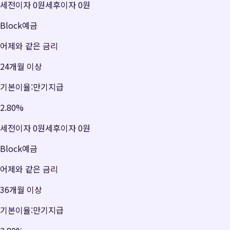
세전이자
0원
세후이자
0원
Block예금
어제와 같은 금리
24개월 이상
기본이율:만기지급
2.80
%
세전이자
0원
세후이자
0원
Block예금
어제와 같은 금리
36개월 이상
기본이율:만기지급