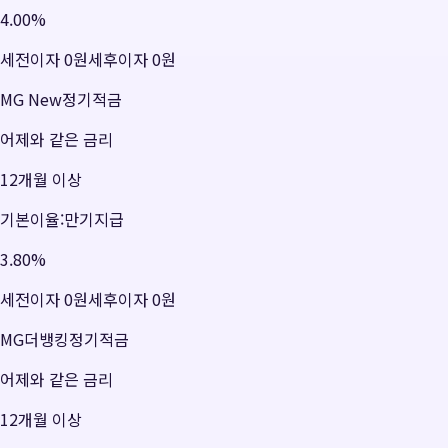
4.00
%
세전이자
0원
세후이자
0원
MG New정기적금
어제와 같은 금리
12개월 이상
기본이율:만기지급
3.80
%
세전이자
0원
세후이자
0원
MG더뱅킹정기적금
어제와 같은 금리
12개월 이상