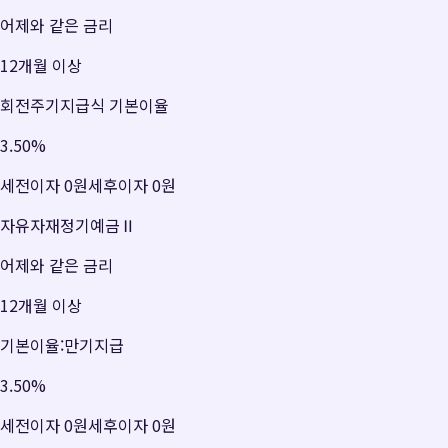
어제와 같은 금리
12개월 이상
회전주기지급식 기본이율
3.50
%
세전이자
0원
세후이자
0원
자유자재정기예금Ⅱ
어제와 같은 금리
12개월 이상
기본이율:만기지급
3.50
%
세전이자
0원
세후이자
0원