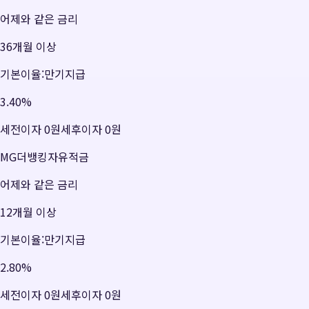
어제와 같은 금리
36개월 이상
기본이율:만기지급
3.40
%
세전이자
0원
세후이자
0원
MG더뱅킹자유적금
어제와 같은 금리
12개월 이상
기본이율:만기지급
2.80
%
세전이자
0원
세후이자
0원