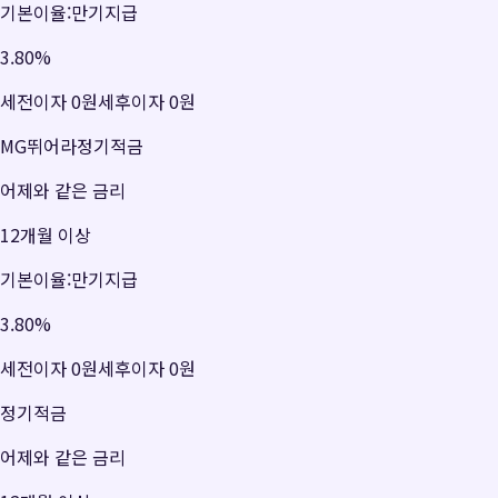
기본이율:만기지급
3.80
%
세전이자
0원
세후이자
0원
MG뛰어라정기적금
어제와 같은 금리
12개월 이상
기본이율:만기지급
3.80
%
세전이자
0원
세후이자
0원
정기적금
어제와 같은 금리