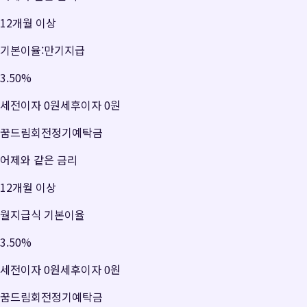
12개월 이상
기본이율:만기지급
3.50
%
세전이자
0원
세후이자
0원
꿈드림회전정기예탁금
어제와 같은 금리
12개월 이상
월지급식 기본이율
3.50
%
세전이자
0원
세후이자
0원
꿈드림회전정기예탁금