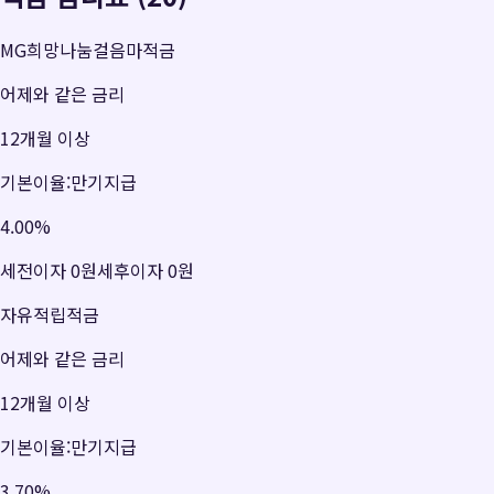
MG희망나눔걸음마적금
어제와 같은 금리
12개월 이상
기본이율:만기지급
4.00
%
세전이자
0원
세후이자
0원
자유적립적금
어제와 같은 금리
12개월 이상
기본이율:만기지급
3.70
%