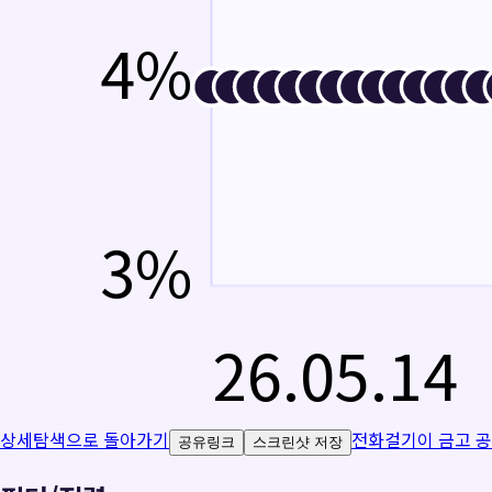
4
%
3
%
26.05.14
상세탐색으로 돌아가기
전화걸기
이 금고 
공유링크
스크린샷 저장