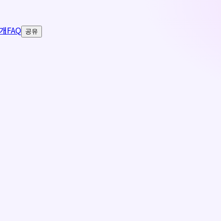
개
FAQ
공유