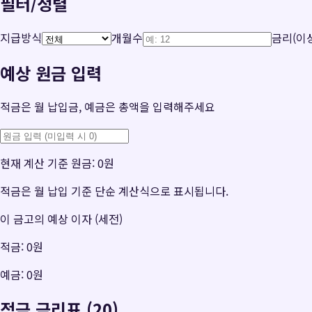
필터/정렬
지급방식
개월수
금리(이상
예상 원금 입력
적금은 월 납입금, 예금은 총액을 입력해주세요
현재 계산 기준 원금:
0원
적금은 월 납입 기준 단순 계산식으로 표시됩니다.
이 금고의 예상 이자 (세전)
적금:
0원
예금:
0원
적금 금리표 (20)