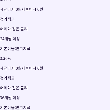
세전이자
0원
세후이자
0원
정기적금
어제와 같은 금리
24개월 이상
기본이율:만기지급
3.30
%
세전이자
0원
세후이자
0원
정기적금
어제와 같은 금리
36개월 이상
기본이율:만기지급