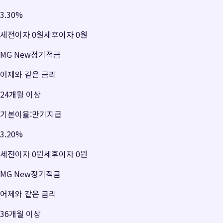
3.30
%
세전이자
0원
세후이자
0원
MG New정기적금
어제와 같은 금리
24개월 이상
기본이율:만기지급
3.20
%
세전이자
0원
세후이자
0원
MG New정기적금
어제와 같은 금리
36개월 이상