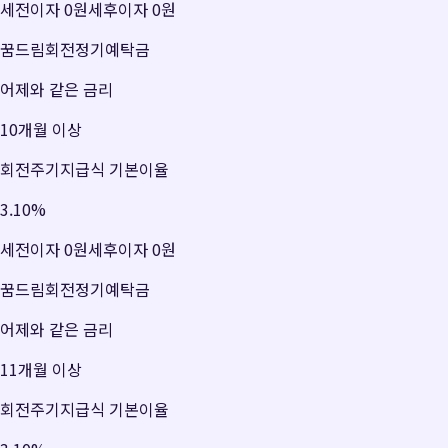
세전이자
0원
세후이자
0원
꿈드림회전정기예탁금
어제와 같은 금리
10개월 이상
회전주기지급식 기본이율
3.10
%
세전이자
0원
세후이자
0원
꿈드림회전정기예탁금
어제와 같은 금리
11개월 이상
회전주기지급식 기본이율