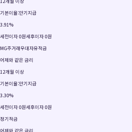
12개월 이상
기본이율:만기지급
3.91
%
세전이자
0원
세후이자
0원
MG주거래우대자유적금
어제와 같은 금리
12개월 이상
기본이율:만기지급
3.30
%
세전이자
0원
세후이자
0원
정기적금
어제와 같은 금리