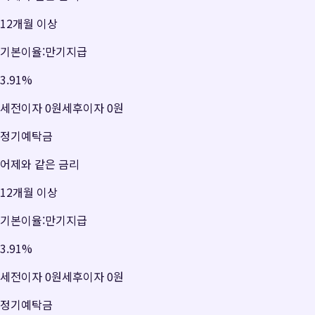
12개월 이상
기본이율:만기지급
3.91
%
세전이자
0원
세후이자
0원
정기예탁금
어제와 같은 금리
12개월 이상
기본이율:만기지급
3.91
%
세전이자
0원
세후이자
0원
정기예탁금