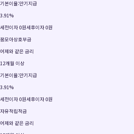
기본이율:만기지급
3.91
%
세전이자
0원
세후이자
0원
꿈모아상호부금
어제와 같은 금리
12개월 이상
기본이율:만기지급
3.91
%
세전이자
0원
세후이자
0원
자유적립적금
어제와 같은 금리