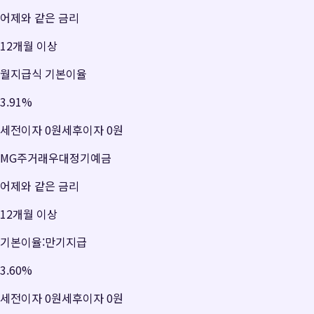
어제와 같은 금리
12개월 이상
월지급식 기본이율
3.91
%
세전이자
0원
세후이자
0원
MG주거래우대정기예금
어제와 같은 금리
12개월 이상
기본이율:만기지급
3.60
%
세전이자
0원
세후이자
0원