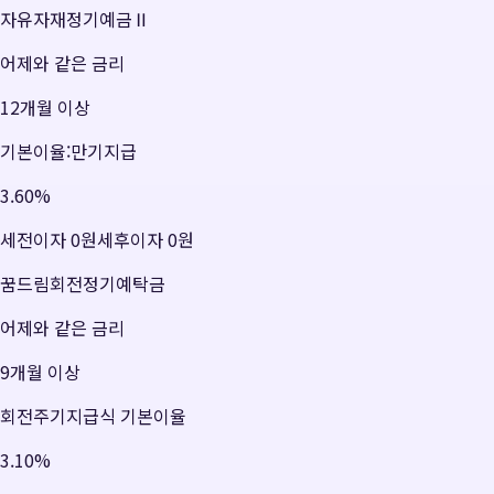
자유자재정기예금Ⅱ
어제와 같은 금리
12개월 이상
기본이율:만기지급
3.60
%
세전이자
0원
세후이자
0원
꿈드림회전정기예탁금
어제와 같은 금리
9개월 이상
회전주기지급식 기본이율
3.10
%