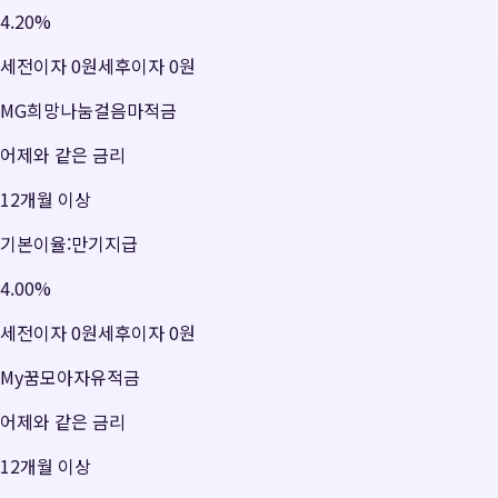
4.20
%
세전이자
0원
세후이자
0원
MG희망나눔걸음마적금
어제와 같은 금리
12개월 이상
기본이율:만기지급
4.00
%
세전이자
0원
세후이자
0원
My꿈모아자유적금
어제와 같은 금리
12개월 이상