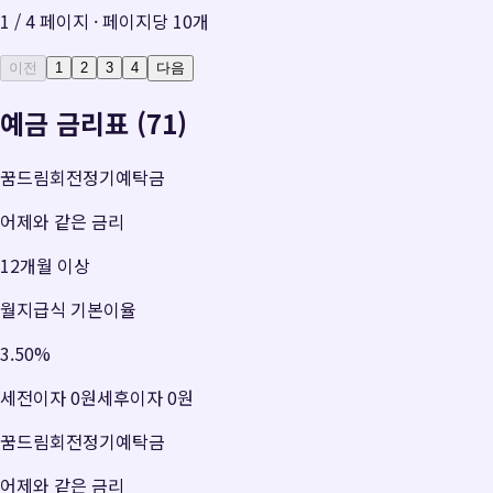
1
/
4
페이지 · 페이지당
10
개
이전
1
2
3
4
다음
예금 금리표 (71)
꿈드림회전정기예탁금
어제와 같은 금리
12개월 이상
월지급식 기본이율
3.50
%
세전이자
0원
세후이자
0원
꿈드림회전정기예탁금
어제와 같은 금리