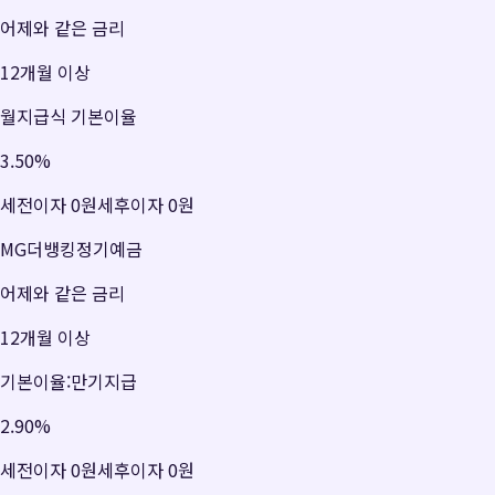
어제와 같은 금리
12개월 이상
월지급식 기본이율
3.50
%
세전이자
0원
세후이자
0원
MG더뱅킹정기예금
어제와 같은 금리
12개월 이상
기본이율:만기지급
2.90
%
세전이자
0원
세후이자
0원