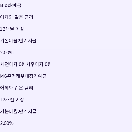
Block예금
어제와 같은 금리
12개월 이상
기본이율:만기지급
2.60
%
세전이자
0원
세후이자
0원
MG주거래우대정기예금
어제와 같은 금리
12개월 이상
기본이율:만기지급
2.60
%