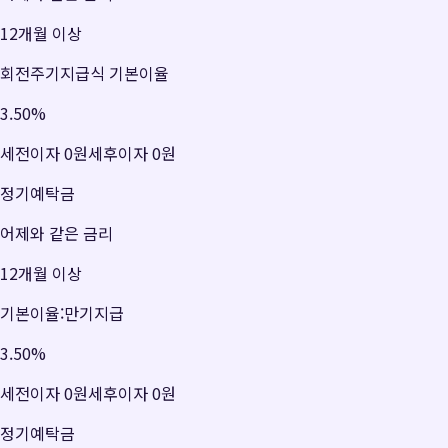
12개월 이상
회전주기지급식 기본이율
3.50
%
세전이자
0원
세후이자
0원
정기예탁금
어제와 같은 금리
12개월 이상
기본이율:만기지급
3.50
%
세전이자
0원
세후이자
0원
정기예탁금