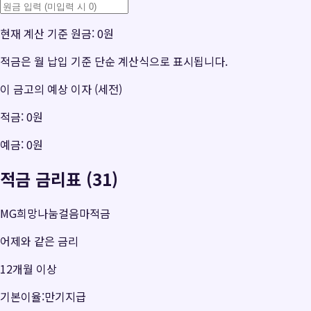
현재 계산 기준 원금:
0원
적금은 월 납입 기준 단순 계산식으로 표시됩니다.
이 금고의 예상 이자 (세전)
적금:
0원
예금:
0원
적금 금리표 (31)
MG희망나눔걸음마적금
어제와 같은 금리
12개월 이상
기본이율:만기지급