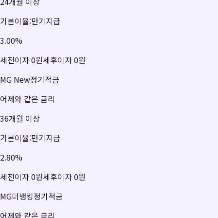
24개월 이상
기본이율:만기지급
3.00
%
세전이자
0원
세후이자
0원
MG New정기적금
어제와 같은 금리
36개월 이상
기본이율:만기지급
2.80
%
세전이자
0원
세후이자
0원
MG더뱅킹정기적금
어제와 같은 금리