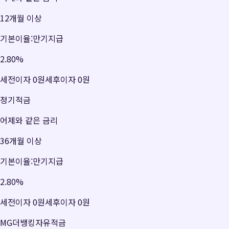
12개월 이상
기본이율:만기지급
2.80
%
세전이자
0원
세후이자
0원
정기적금
어제와 같은 금리
36개월 이상
기본이율:만기지급
2.80
%
세전이자
0원
세후이자
0원
MG더뱅킹자유적금