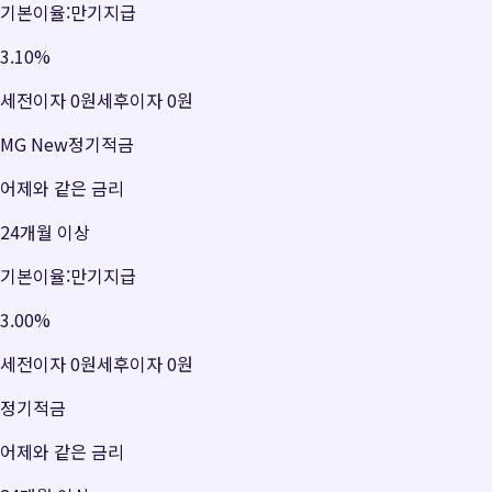
기본이율:만기지급
3.10
%
세전이자
0원
세후이자
0원
MG New정기적금
어제와 같은 금리
24개월 이상
기본이율:만기지급
3.00
%
세전이자
0원
세후이자
0원
정기적금
어제와 같은 금리