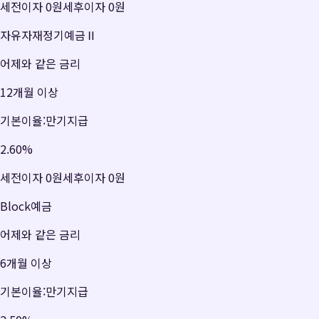
세전이자
0원
세후이자
0원
자유자재정기예금Ⅱ
어제와 같은 금리
12개월 이상
기본이율:만기지급
2.60
%
세전이자
0원
세후이자
0원
Block예금
어제와 같은 금리
6개월 이상
기본이율:만기지급