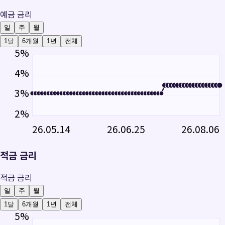
예금 금리
일
주
월
1달
6개월
1년
전체
5
%
4
%
3
%
2
%
26.05.14
26.06.25
26.08.06
적금 금리
적금 금리
일
주
월
1달
6개월
1년
전체
5
%