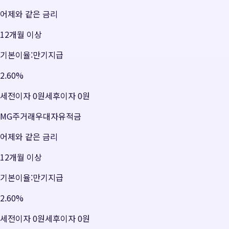
어제와 같은 금리
12개월 이상
기본이율:만기지급
2.60
%
세전이자
0원
세후이자
0원
MG주거래우대자유적금
어제와 같은 금리
12개월 이상
기본이율:만기지급
2.60
%
세전이자
0원
세후이자
0원