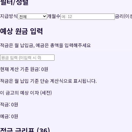
필터/정렬
지급방식
개월수
금리(이상
예상 원금 입력
적금은 월 납입금, 예금은 총액을 입력해주세요
현재 계산 기준 원금:
0원
적금은 월 납입 기준 단순 계산식으로 표시됩니다.
이 금고의 예상 이자 (세전)
적금:
0원
예금:
0원
적금 금리표 (36)