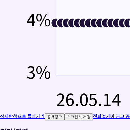
4
%
3
%
26.05.14
상세탐색으로 돌아가기
전화걸기
이 금고 
공유링크
스크린샷 저장