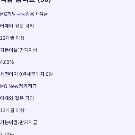
MG희망나눔걸음마적금
어제와 같은 금리
12개월 이상
기본이율:만기지급
4.00
%
세전이자
0원
세후이자
0원
MG New정기적금
어제와 같은 금리
12개월 이상
기본이율:만기지급
3.10
%