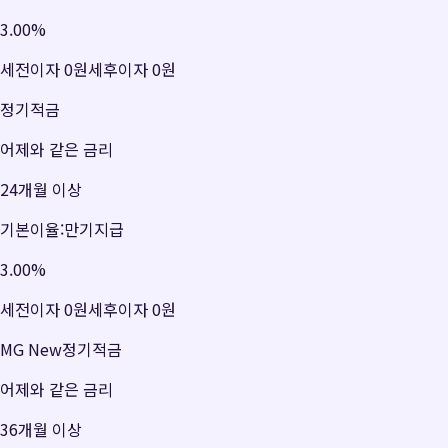
3.00
%
세전이자
0원
세후이자
0원
정기적금
어제와 같은 금리
24개월 이상
기본이율:만기지급
3.00
%
세전이자
0원
세후이자
0원
MG New정기적금
어제와 같은 금리
36개월 이상