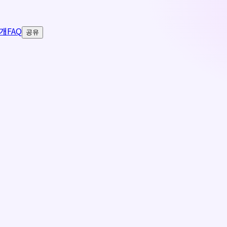
개
FAQ
공유