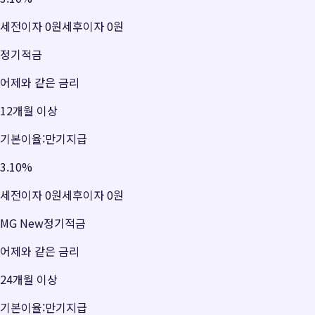
세전이자
0원
세후이자
0원
정기적금
어제와 같은 금리
12개월 이상
기본이율:만기지급
3.10
%
세전이자
0원
세후이자
0원
MG New정기적금
어제와 같은 금리
24개월 이상
기본이율:만기지급