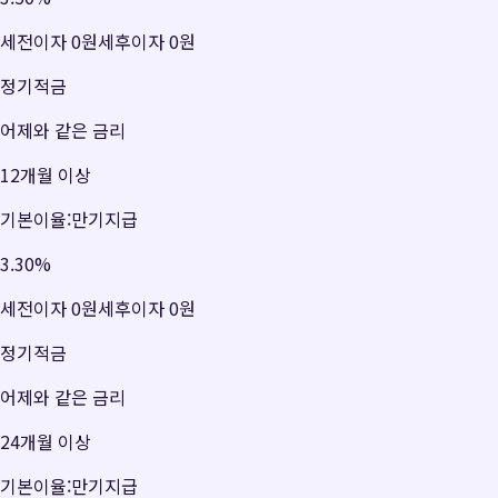
세전이자
0원
세후이자
0원
정기적금
어제와 같은 금리
12개월 이상
기본이율:만기지급
3.30
%
세전이자
0원
세후이자
0원
정기적금
어제와 같은 금리
24개월 이상
기본이율:만기지급