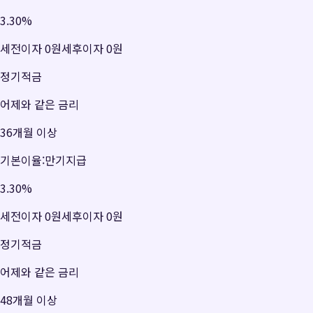
3.30
%
세전이자
0원
세후이자
0원
정기적금
어제와 같은 금리
36개월 이상
기본이율:만기지급
3.30
%
세전이자
0원
세후이자
0원
정기적금
어제와 같은 금리
48개월 이상