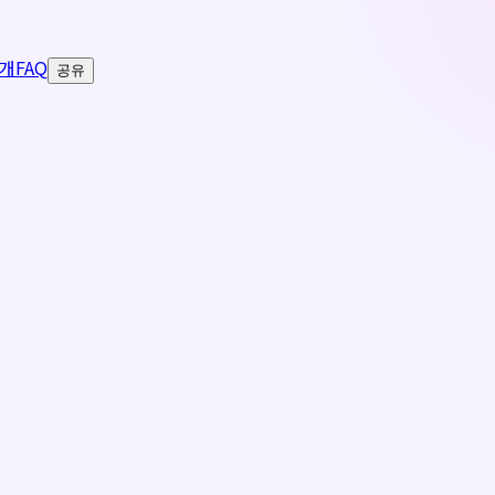
개
FAQ
공유