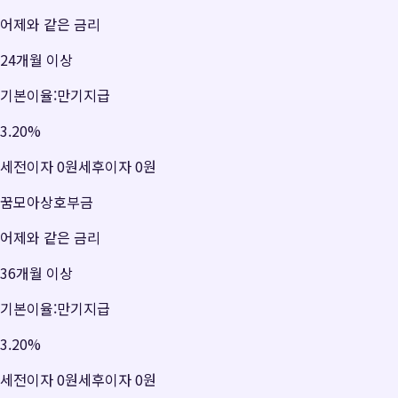
어제와 같은 금리
24개월 이상
기본이율:만기지급
3.20
%
세전이자
0원
세후이자
0원
꿈모아상호부금
어제와 같은 금리
36개월 이상
기본이율:만기지급
3.20
%
세전이자
0원
세후이자
0원