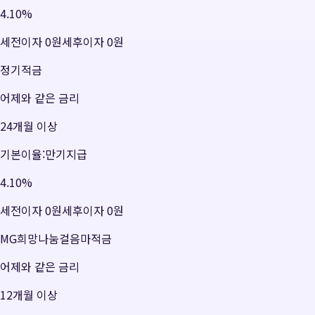
4.10
%
세전이자
0원
세후이자
0원
정기적금
어제와 같은 금리
24개월 이상
기본이율:만기지급
4.10
%
세전이자
0원
세후이자
0원
MG희망나눔걸음마적금
어제와 같은 금리
12개월 이상