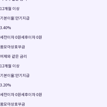
12개월 이상
기본이율:만기지급
3.40
%
세전이자
0원
세후이자
0원
꿈모아상호부금
어제와 같은 금리
12개월 이상
기본이율:만기지급
3.20
%
세전이자
0원
세후이자
0원
꿈모아상호부금