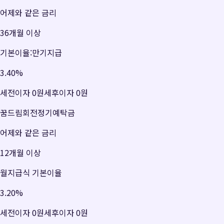
어제와 같은 금리
36개월 이상
기본이율:만기지급
3.40
%
세전이자
0원
세후이자
0원
꿈드림회전정기예탁금
어제와 같은 금리
12개월 이상
월지급식 기본이율
3.20
%
세전이자
0원
세후이자
0원