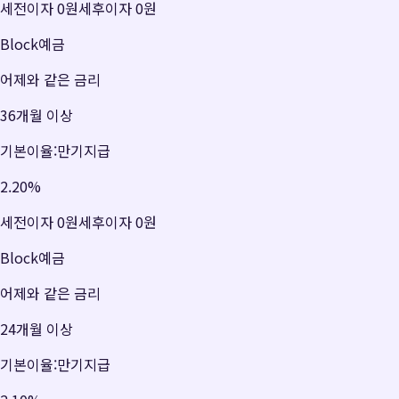
세전이자
0원
세후이자
0원
Block예금
어제와 같은 금리
36개월 이상
기본이율:만기지급
2.20
%
세전이자
0원
세후이자
0원
Block예금
어제와 같은 금리
24개월 이상
기본이율:만기지급