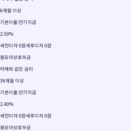
6개월 이상
기본이율:만기지급
2.50
%
세전이자
0원
세후이자
0원
꿈모아상호부금
어제와 같은 금리
36개월 이상
기본이율:만기지급
2.40
%
세전이자
0원
세후이자
0원
꿈모아상호부금