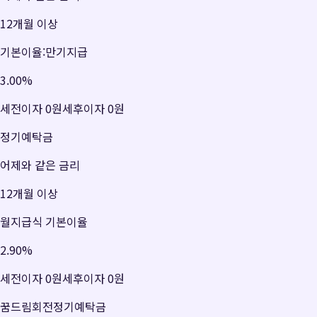
12개월 이상
기본이율:만기지급
3.00
%
세전이자
0원
세후이자
0원
정기예탁금
어제와 같은 금리
12개월 이상
월지급식 기본이율
2.90
%
세전이자
0원
세후이자
0원
꿈드림회전정기예탁금