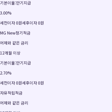
기본이율:만기지급
3.00
%
세전이자
0원
세후이자
0원
MG New정기적금
어제와 같은 금리
12개월 이상
기본이율:만기지급
2.70
%
세전이자
0원
세후이자
0원
자유적립적금
어제와 같은 금리