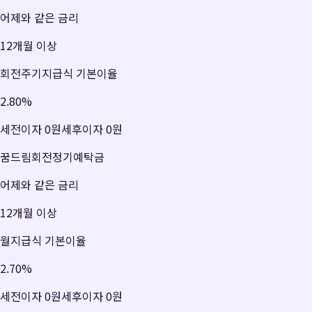
어제와 같은 금리
12개월 이상
회전주기지급식 기본이율
2.80
%
세전이자
0원
세후이자
0원
꿈드림회전정기예탁금
어제와 같은 금리
12개월 이상
월지급식 기본이율
2.70
%
세전이자
0원
세후이자
0원