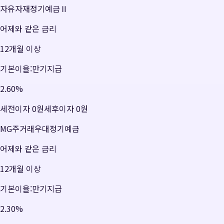
자유자재정기예금Ⅱ
어제와 같은 금리
12개월 이상
기본이율:만기지급
2.60
%
세전이자
0원
세후이자
0원
MG주거래우대정기예금
어제와 같은 금리
12개월 이상
기본이율:만기지급
2.30
%