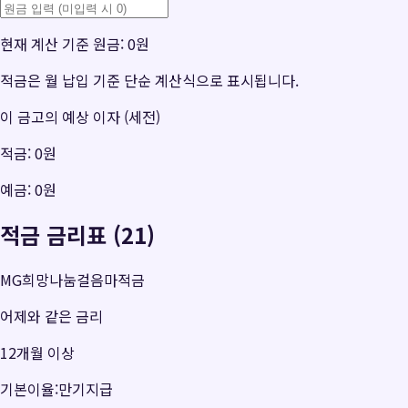
현재 계산 기준 원금:
0원
적금은 월 납입 기준 단순 계산식으로 표시됩니다.
이 금고의 예상 이자 (세전)
적금:
0원
예금:
0원
적금 금리표 (21)
MG희망나눔걸음마적금
어제와 같은 금리
12개월 이상
기본이율:만기지급