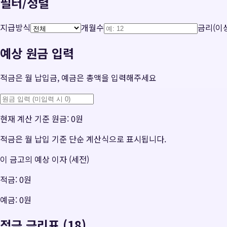
필터/정렬
지급방식
개월수
금리(이상
예상 원금 입력
적금은 월 납입금, 예금은 총액을 입력해주세요
현재 계산 기준 원금:
0원
적금은 월 납입 기준 단순 계산식으로 표시됩니다.
이 금고의 예상 이자 (세전)
적금:
0원
예금:
0원
적금 금리표 (18)