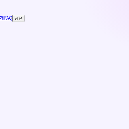
개
FAQ
공유