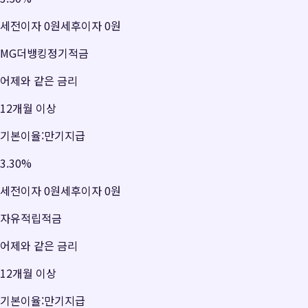
세전이자
0원
세후이자
0원
MG더뱅킹정기적금
어제와 같은 금리
12개월 이상
기본이율:만기지급
3.30
%
세전이자
0원
세후이자
0원
자유적립적금
어제와 같은 금리
12개월 이상
기본이율:만기지급