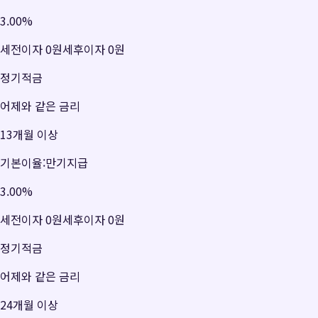
3.00
%
세전이자
0원
세후이자
0원
정기적금
어제와 같은 금리
13개월 이상
기본이율:만기지급
3.00
%
세전이자
0원
세후이자
0원
정기적금
어제와 같은 금리
24개월 이상