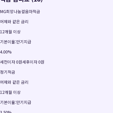
MG희망나눔걸음마적금
어제와 같은 금리
12개월 이상
기본이율:만기지급
4.00
%
세전이자
0원
세후이자
0원
정기적금
어제와 같은 금리
12개월 이상
기본이율:만기지급
3.50
%