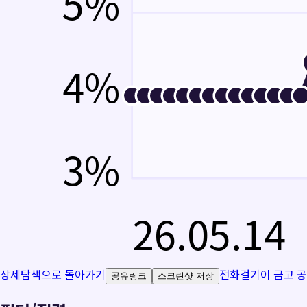
5
%
4
%
3
%
26.05.14
상세탐색으로 돌아가기
전화걸기
이 금고 
공유링크
스크린샷 저장