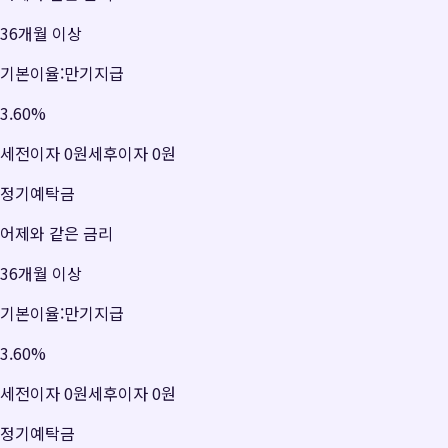
36개월 이상
기본이율:만기지급
3.60
%
세전이자
0원
세후이자
0원
정기예탁금
어제와 같은 금리
36개월 이상
기본이율:만기지급
3.60
%
세전이자
0원
세후이자
0원
정기예탁금