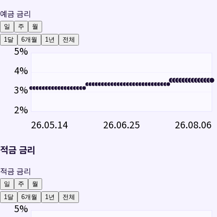
예금 금리
일
주
월
1달
6개월
1년
전체
5
%
4
%
3
%
2
%
26.05.14
26.06.25
26.08.06
적금 금리
적금 금리
일
주
월
1달
6개월
1년
전체
5
%