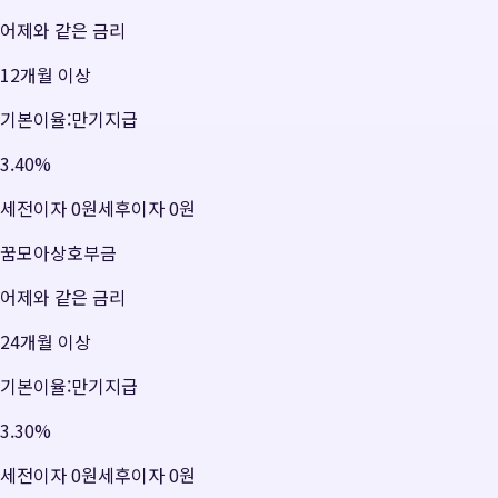
어제와 같은 금리
12개월 이상
기본이율:만기지급
3.40
%
세전이자
0원
세후이자
0원
꿈모아상호부금
어제와 같은 금리
24개월 이상
기본이율:만기지급
3.30
%
세전이자
0원
세후이자
0원