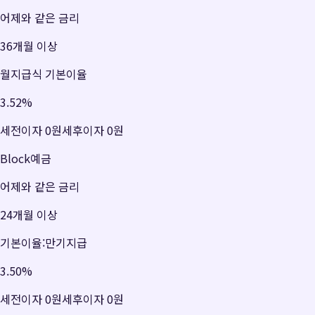
어제와 같은 금리
36개월 이상
월지급식 기본이율
3.52
%
세전이자
0원
세후이자
0원
Block예금
어제와 같은 금리
24개월 이상
기본이율:만기지급
3.50
%
세전이자
0원
세후이자
0원