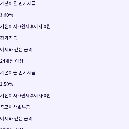
기본이율:만기지급
3.60
%
세전이자
0원
세후이자
0원
정기적금
어제와 같은 금리
24개월 이상
기본이율:만기지급
3.50
%
세전이자
0원
세후이자
0원
꿈모아상호부금
어제와 같은 금리