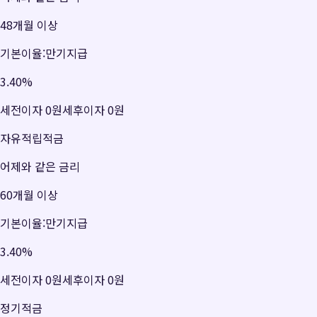
48개월 이상
기본이율:만기지급
3.40
%
세전이자
0원
세후이자
0원
자유적립적금
어제와 같은 금리
60개월 이상
기본이율:만기지급
3.40
%
세전이자
0원
세후이자
0원
정기적금