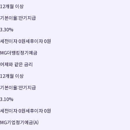
12개월 이상
기본이율:만기지급
3.30
%
세전이자
0원
세후이자
0원
MG더뱅킹정기예금
어제와 같은 금리
12개월 이상
기본이율:만기지급
3.10
%
세전이자
0원
세후이자
0원
MG기업정기예금(A)