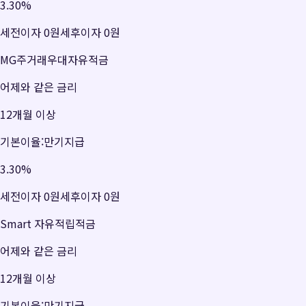
3.30
%
세전이자
0원
세후이자
0원
MG주거래우대자유적금
어제와 같은 금리
12개월 이상
기본이율:만기지급
3.30
%
세전이자
0원
세후이자
0원
Smart 자유적립적금
어제와 같은 금리
12개월 이상
기본이율:만기지급