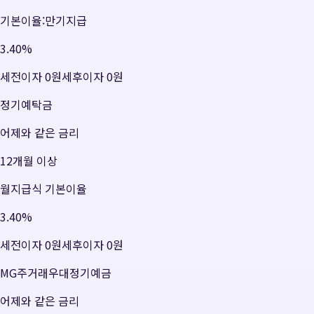
기본이율:만기지급
3.40
%
세전이자
0원
세후이자
0원
정기예탁금
어제와 같은 금리
12개월 이상
월지급식 기본이율
3.40
%
세전이자
0원
세후이자
0원
MG주거래우대정기예금
어제와 같은 금리