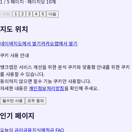
1
/
5
페이지 · 페이지당
10
개
이전
1
2
3
4
5
다음
지도 위치
네이버지도에서 열기
카카오맵에서 열기
쿠키 사용 안내
뱅크맵은 서비스 개선을 위한 분석 쿠키와 맞춤형 안내를 위한 쿠키
를 사용할 수 있습니다.
동의하지 않으면 필수 기능 쿠키만 사용합니다.
자세한 내용은
개인정보처리방침
을 확인해 주세요.
필수만 사용
모두 동의
인기 페이지
오늘의 금리
금융지식
예적금 FAQ