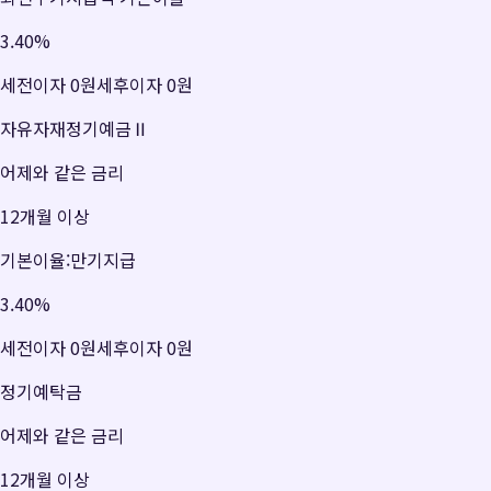
3.40
%
세전이자
0원
세후이자
0원
자유자재정기예금Ⅱ
어제와 같은 금리
12개월 이상
기본이율:만기지급
3.40
%
세전이자
0원
세후이자
0원
정기예탁금
어제와 같은 금리
12개월 이상