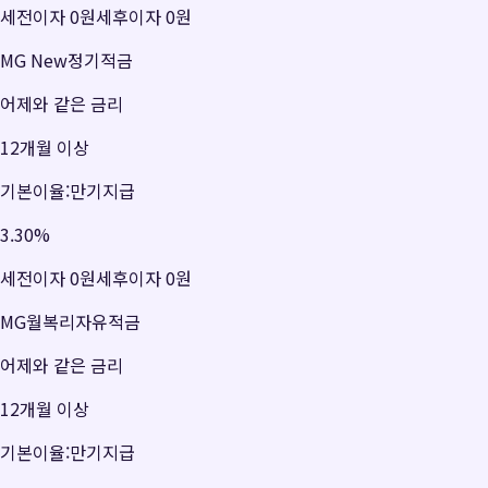
세전이자
0원
세후이자
0원
MG New정기적금
어제와 같은 금리
12개월 이상
기본이율:만기지급
3.30
%
세전이자
0원
세후이자
0원
MG월복리자유적금
어제와 같은 금리
12개월 이상
기본이율:만기지급