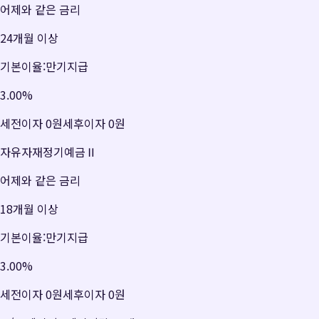
어제와 같은 금리
24개월 이상
기본이율:만기지급
3.00
%
세전이자
0원
세후이자
0원
자유자재정기예금Ⅱ
어제와 같은 금리
18개월 이상
기본이율:만기지급
3.00
%
세전이자
0원
세후이자
0원