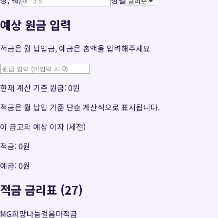
예상 원금 입력
적금은 월 납입금, 예금은 총액을 입력해주세요
현재 계산 기준 원금:
0원
적금은 월 납입 기준 단순 계산식으로 표시됩니다.
이 금고의 예상 이자 (세전)
적금:
0원
예금:
0원
적금 금리표 (27)
MG희망나눔걸음마적금