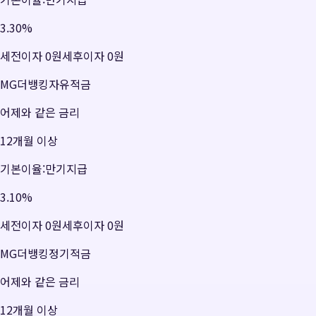
3.30
%
세전이자
0원
세후이자
0원
MG더뱅킹자유적금
어제와 같은 금리
12개월 이상
기본이율:만기지급
3.10
%
세전이자
0원
세후이자
0원
MG더뱅킹정기적금
어제와 같은 금리
12개월 이상