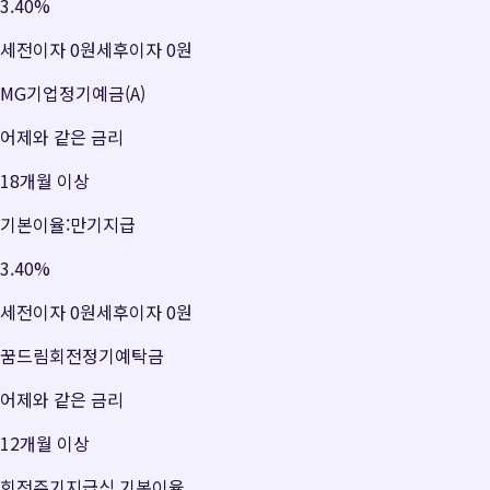
3.40
%
세전이자
0원
세후이자
0원
MG기업정기예금(A)
어제와 같은 금리
18개월 이상
기본이율:만기지급
3.40
%
세전이자
0원
세후이자
0원
꿈드림회전정기예탁금
어제와 같은 금리
12개월 이상
회전주기지급식 기본이율