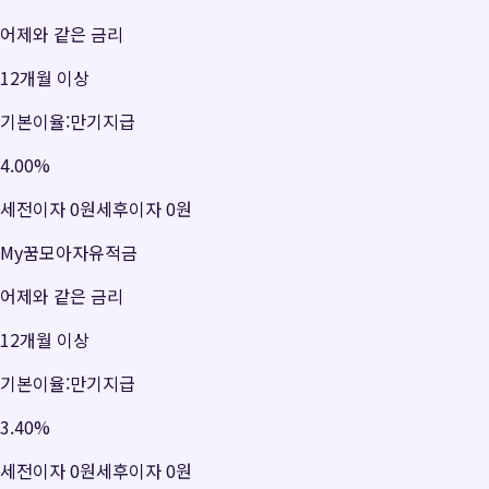
어제와 같은 금리
12개월 이상
기본이율:만기지급
4.00
%
세전이자
0원
세후이자
0원
My꿈모아자유적금
어제와 같은 금리
12개월 이상
기본이율:만기지급
3.40
%
세전이자
0원
세후이자
0원