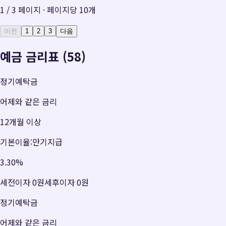
1
/
3
페이지 · 페이지당
10
개
이전
1
2
3
다음
예금 금리표 (58)
정기예탁금
어제와 같은 금리
12개월 이상
기본이율:만기지급
3.30
%
세전이자
0원
세후이자
0원
정기예탁금
어제와 같은 금리