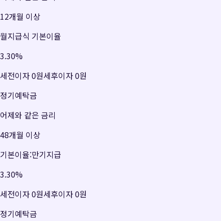
12개월 이상
월지급식 기본이율
3.30
%
세전이자
0원
세후이자
0원
정기예탁금
어제와 같은 금리
48개월 이상
기본이율:만기지급
3.30
%
세전이자
0원
세후이자
0원
정기예탁금