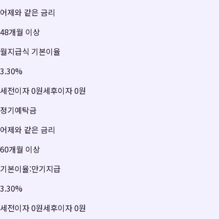
어제와 같은 금리
48개월 이상
월지급식 기본이율
3.30
%
세전이자
0원
세후이자
0원
정기예탁금
어제와 같은 금리
60개월 이상
기본이율:만기지급
3.30
%
세전이자
0원
세후이자
0원