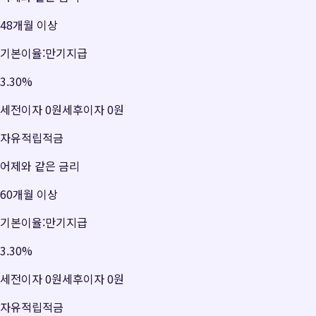
48개월 이상
기본이율:만기지급
3.30
%
세전이자
0원
세후이자
0원
자유적립적금
어제와 같은 금리
60개월 이상
기본이율:만기지급
3.30
%
세전이자
0원
세후이자
0원
자유적립적금