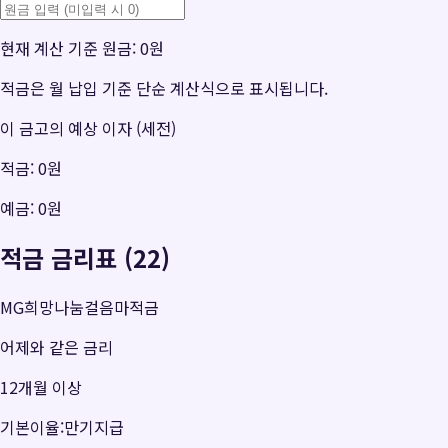
현재 계산 기준 원금:
0원
적금은 월 납입 기준 단순 계산식으로 표시됩니다.
이 금고의 예상 이자 (세전)
적금:
0원
예금:
0원
적금 금리표 (22)
MG희망나눔걸음마적금
어제와 같은 금리
12개월 이상
기본이율:만기지급