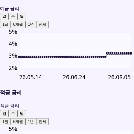
예금 금리
일
주
월
1달
6개월
1년
전체
5
%
4
%
3
%
2
%
26.05.14
26.06.24
26.08.05
적금 금리
적금 금리
일
주
월
1달
6개월
1년
전체
5
%