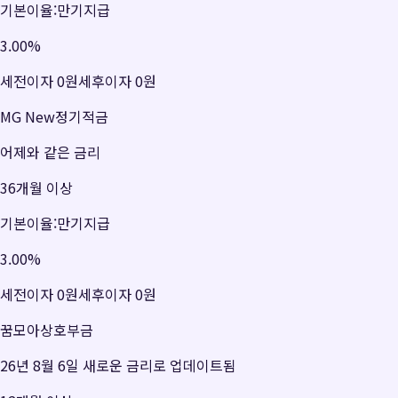
기본이율:만기지급
3.00
%
세전이자
0원
세후이자
0원
MG New정기적금
어제와 같은 금리
36개월 이상
기본이율:만기지급
3.00
%
세전이자
0원
세후이자
0원
꿈모아상호부금
26년 8월 6일 새로운 금리로 업데이트됨