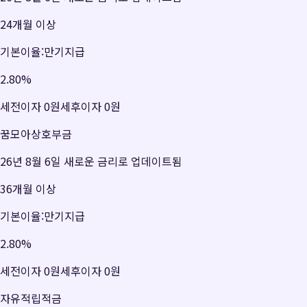
24개월 이상
기본이율:만기지급
2.80
%
세전이자
0원
세후이자
0원
꿈모아상호부금
26년 8월 6일 새로운 금리로 업데이트됨
36개월 이상
기본이율:만기지급
2.80
%
세전이자
0원
세후이자
0원
자유적립적금