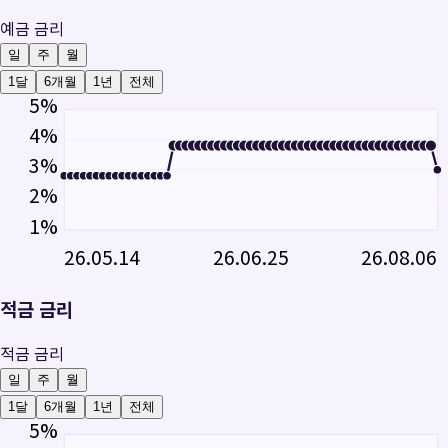
예금 금리
일
주
월
1달
6개월
1년
전체
5
%
4
%
3
%
2
%
1
%
26.05.14
26.06.25
26.08.06
적금 금리
적금 금리
일
주
월
1달
6개월
1년
전체
5
%