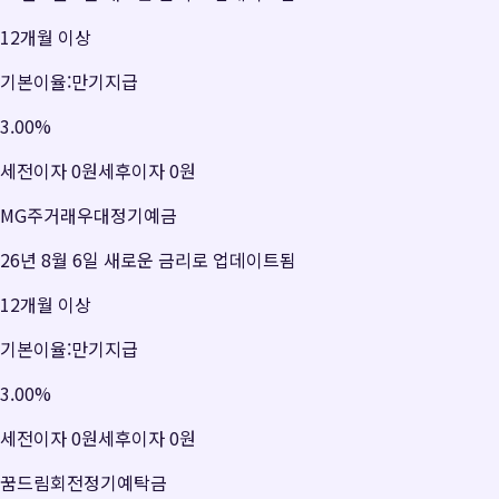
12개월 이상
기본이율:만기지급
3.00
%
세전이자
0원
세후이자
0원
MG주거래우대정기예금
26년 8월 6일 새로운 금리로 업데이트됨
12개월 이상
기본이율:만기지급
3.00
%
세전이자
0원
세후이자
0원
꿈드림회전정기예탁금