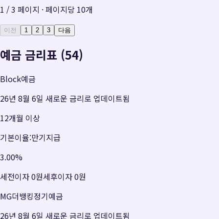
1
/
3
페이지 · 페이지당
10
개
이전
1
2
3
다음
예금 금리표 (54)
Block예금
26년 8월 6일 새로운 금리로 업데이트됨
12개월 이상
기본이율:만기지급
3.00
%
세전이자
0원
세후이자
0원
MG더뱅킹정기예금
26년 8월 6일 새로운 금리로 업데이트됨