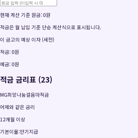
현재 계산 기준 원금:
0원
적금은 월 납입 기준 단순 계산식으로 표시됩니다.
이 금고의 예상 이자 (세전)
적금:
0원
예금:
0원
적금 금리표 (23)
MG희망나눔걸음마적금
어제와 같은 금리
12개월 이상
기본이율:만기지급