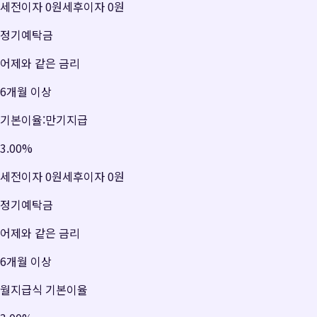
세전이자
0원
세후이자
0원
정기예탁금
어제와 같은 금리
6개월 이상
기본이율:만기지급
3.00
%
세전이자
0원
세후이자
0원
정기예탁금
어제와 같은 금리
6개월 이상
월지급식 기본이율