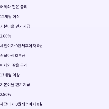
어제와 같은 금리
12개월 이상
기본이율:만기지급
2.80
%
세전이자
0원
세후이자
0원
꿈모아상호부금
어제와 같은 금리
13개월 이상
기본이율:만기지급
2.80
%
세전이자
0원
세후이자
0원