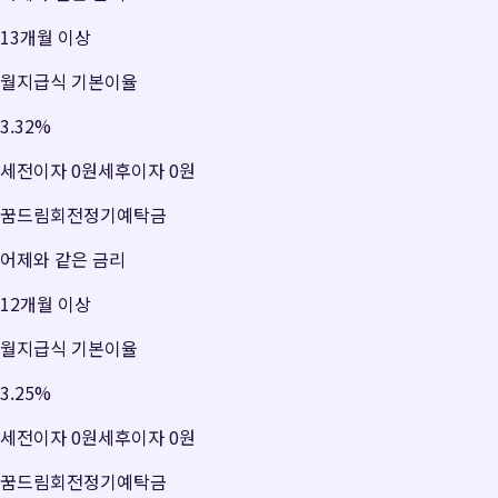
13개월 이상
월지급식 기본이율
3.32
%
세전이자
0원
세후이자
0원
꿈드림회전정기예탁금
어제와 같은 금리
12개월 이상
월지급식 기본이율
3.25
%
세전이자
0원
세후이자
0원
꿈드림회전정기예탁금