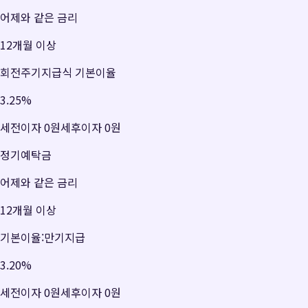
어제와 같은 금리
12개월 이상
회전주기지급식 기본이율
3.25
%
세전이자
0원
세후이자
0원
정기예탁금
어제와 같은 금리
12개월 이상
기본이율:만기지급
3.20
%
세전이자
0원
세후이자
0원