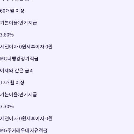
60개월 이상
기본이율:만기지급
3.80
%
세전이자
0원
세후이자
0원
MG더뱅킹정기적금
어제와 같은 금리
12개월 이상
기본이율:만기지급
3.30
%
세전이자
0원
세후이자
0원
MG주거래우대자유적금