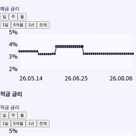
예금 금리
일
주
월
1달
6개월
1년
전체
5
%
4
%
3
%
2
%
26.05.14
26.06.25
26.08.06
적금 금리
적금 금리
일
주
월
1달
6개월
1년
전체
5
%