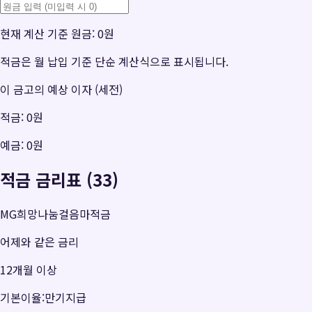
현재 계산 기준 원금:
0원
적금은 월 납입 기준 단순 계산식으로 표시됩니다.
이 금고의 예상 이자 (세전)
적금:
0원
예금:
0원
적금 금리표 (33)
MG희망나눔걸음마적금
어제와 같은 금리
12개월 이상
기본이율:만기지급