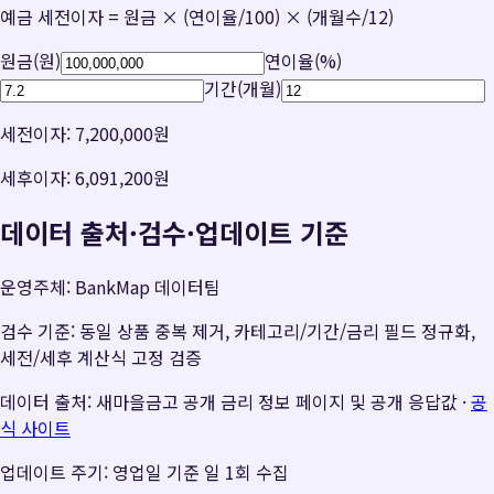
예금 세전이자 = 원금 × (연이율/100) × (개월수/12)
원금(원)
연이율(%)
기간(개월)
세전이자:
7,200,000원
세후이자:
6,091,200원
데이터 출처·검수·업데이트 기준
운영주체: BankMap 데이터팀
검수 기준: 동일 상품 중복 제거, 카테고리/기간/금리 필드 정규화,
세전/세후 계산식 고정 검증
데이터 출처: 새마을금고 공개 금리 정보 페이지 및 공개 응답값
·
공
식 사이트
업데이트 주기: 영업일 기준 일 1회 수집