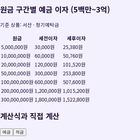
원금 구간별 예금 이자 (5백만~3억)
기준 상품:
서산
·
정기예탁금
원금
세전이자
세후이자
5,000,000원
30,000원
25,380원
10,000,000원
60,000원
50,760원
20,000,000원
120,000원
101,520원
50,000,000원
300,000원
253,800원
100,000,000원
600,000원
507,600원
200,000,000원
1,200,000원
1,015,200원
300,000,000원
1,800,000원
1,522,800원
계산식과 직접 계산
예금
적금