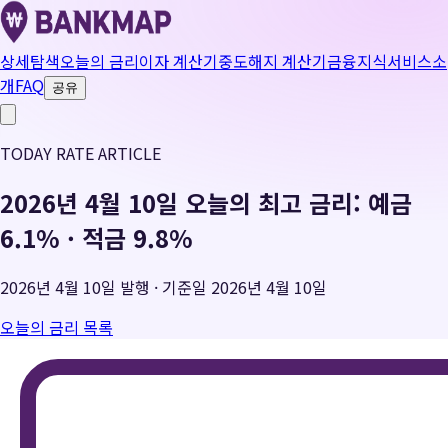
상세탐색
오늘의 금리
이자 계산기
중도해지 계산기
금융지식
서비스소
개
FAQ
공유
TODAY RATE ARTICLE
2026년 4월 10일 오늘의 최고 금리: 예금
6.1% · 적금 9.8%
2026년 4월 10일
발행 · 기준일
2026년 4월 10일
오늘의 금리 목록