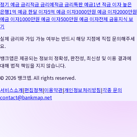
정기 예금 금리
적금 금리
예적금 금리
특판 예금
1년 적금 이자 높은
은행
1억 예금 한달 이자
5억 예금 이자
3000만원 예금 이자
2000만원
예금 이자
1000만원 예금 이자
500만원 예금 이자
전체 금융지식 보
기
실제 금리와 가입 가능 여부는 반드시 해당 지점에 직접 문의해주세
요.
뱅크맵은 제공되는 정보의 정확성, 완전성, 최신성 및 이용 결과에
대해 법적 책임을 지지 않습니다.
©
2026
뱅크맵. All rights reserved.
서비스소개
|
편집정책
|
이용약관
|
개인정보처리방침
|
각종 문의
contact@bankmap.net