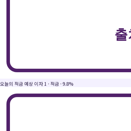
오늘의 적금 예상 이자 1
·
적금
·
9.8%