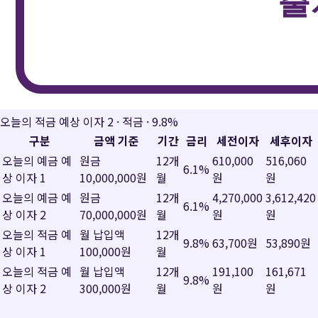
오늘의 적금 예상 이자 2
·
적금
·
9.8%
구분
금액 기준
기간
금리
세전이자
세후이자
오늘의 예금 예
원금
12
개
610,000
516,060
6.1%
상 이자 1
10,000,000원
월
원
원
오늘의 예금 예
원금
12
개
4,270,000
3,612,420
6.1%
상 이자 2
70,000,000원
월
원
원
오늘의 적금 예
월 납입액
12
개
9.8%
63,700원
53,890원
상 이자 1
100,000원
월
오늘의 적금 예
월 납입액
12
개
191,100
161,671
9.8%
상 이자 2
300,000원
월
원
원